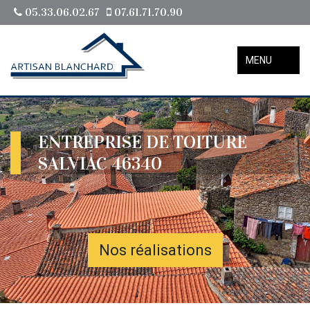
05.33.06.02.67
07.61.71.70.90
MENU
ENTREPRISE DE TOITURE
SALVIAC 46340
Nos réalisations