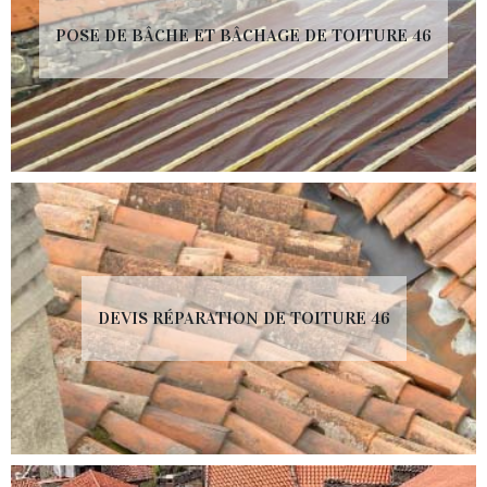
POSE DE BÂCHE ET BÂCHAGE DE TOITURE 46
DEVIS RÉPARATION DE TOITURE 46