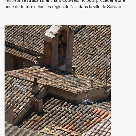
l’entreprise Artisan Blanchard Couvreur 46 pour procéder à une
pose de toiture selon les règles de l’art dans la ville de Salviac.