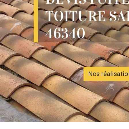
TOITURE SA
46340
Nos réalisati