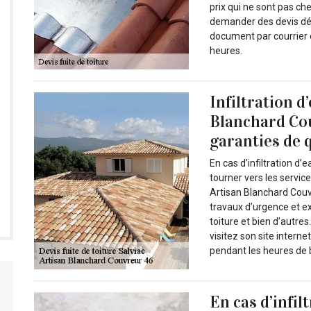
prix qui ne sont pas ch
demander des devis détai
document par courrier 
heures.
Infiltration d’
Blanchard Co
garanties de q
En cas d’infiltration d’
tourner vers les servic
Artisan Blanchard Couvr
travaux d’urgence et e
toiture et bien d’autres
visitez son site intern
pendant les heures de b
En cas d’infil