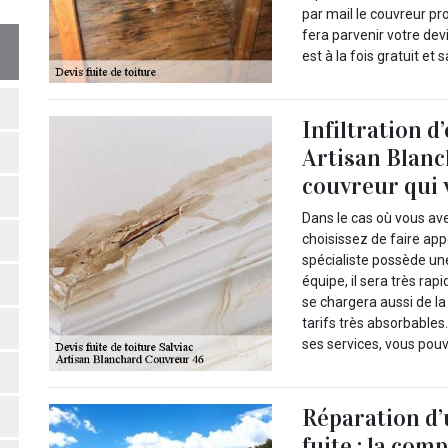
par mail le couvreur pr
fera parvenir votre devi
est à la fois gratuit e
Infiltration d
Artisan Blanc
couvreur qui
Dans le cas où vous avez
choisissez de faire app
spécialiste possède un
équipe, il sera très rap
se chargera aussi de la
tarifs très absorbables.
ses services, vous pouve
Réparation d’
fuite : la co