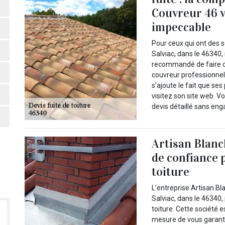
Couvreur 46 v
impeccable
Pour ceux qui ont des so
Salviac, dans le 46340, 
recommandé de faire c
couvreur professionnel 
s’ajoute le fait que ses
visitez son site web. V
devis détaillé sans eng
Artisan Blanc
de confiance 
toiture
L’entreprise Artisan Bl
Salviac, dans le 46340,
toiture. Cette société 
mesure de vous garanti