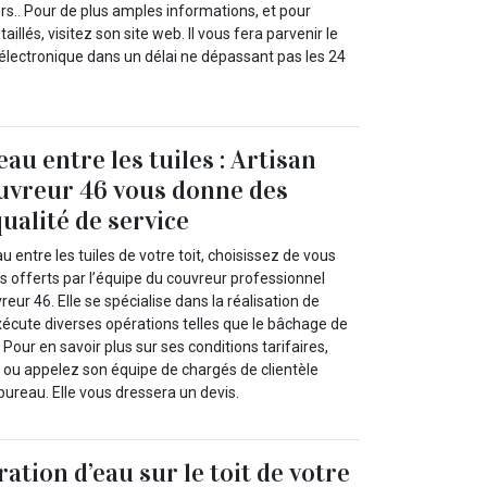
ers.. Pour de plus amples informations, et pour
llés, visitez son site web. Il vous fera parvenir le
électronique dans un délai ne dépassant pas les 24
eau entre les tuiles : Artisan
uvreur 46 vous donne des
ualité de service
eau entre les tuiles de votre toit, choisissez de vous
es offerts par l’équipe du couvreur professionnel
eur 46. Elle se spécialise dans la réalisation de
xécute diverses opérations telles que le bâchage de
. Pour en savoir plus sur ses conditions tarifaires,
et ou appelez son équipe de chargés de clientèle
ureau. Elle vous dressera un devis.
tration d’eau sur le toit de votre