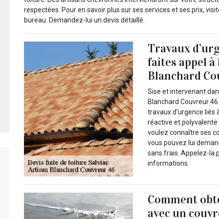
respectées. Pour en savoir plus sur ses services et ses prix, vis
bureau. Demandez-lui un devis détaillé.
Travaux d’urge
faites appel à
Blanchard Co
Sise et intervenant dans
Blanchard Couvreur 46 
travaux d’urgence liés 
réactive et polyvalente
voulez connaître ses co
vous pouvez lui demand
sans frais. Appelez-la
informations.
Comment obten
avec un couvr