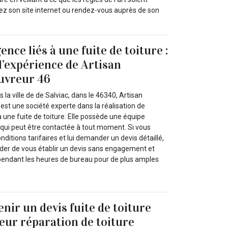
itez son site internet ou rendez-vous auprès de son
nce liés à une fuite de toiture :
 l’expérience de Artisan
uvreur 46
 la ville de de Salviac, dans le 46340, Artisan
est une société experte dans la réalisation de
à une fuite de toiture. Elle possède une équipe
 qui peut être contactée à tout moment. Si vous
nditions tarifaires et lui demander un devis détaillé,
er de vous établir un devis sans engagement et
 pendant les heures de bureau pour de plus amples
ir un devis fuite de toiture
eur réparation de toiture