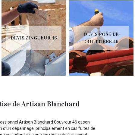
DEVIS POSE DE
DEVIS ZINGUEUR 46
GOUTTIÈRE 46
rtise de Artisan Blanchard
ofessionnel Artisan Blanchard Couvreur 46 et son
in d’un dépannage, principalement en cas fuites de
e en veillant à ce que les règles de l’art soient