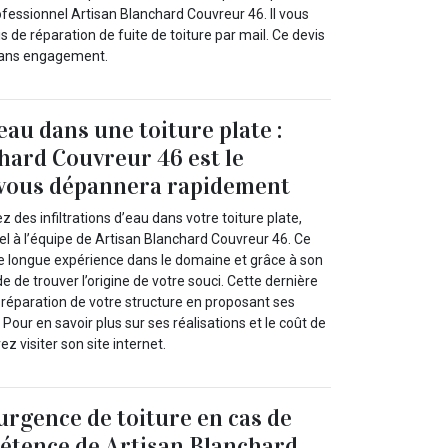
ofessionnel Artisan Blanchard Couvreur 46. Il vous
s de réparation de fuite de toiture par mail. Ce devis
t sans engagement.
’eau dans une toiture plate :
hard Couvreur 46 est le
 vous dépannera rapidement
 des infiltrations d’eau dans votre toiture plate,
el à l’équipe de Artisan Blanchard Couvreur 46. Ce
e longue expérience dans le domaine et grâce à son
ide de trouver l’origine de votre souci. Cette dernière
 réparation de votre structure en proposant ses
 Pour en savoir plus sur ses réalisations et le coût de
z visiter son site internet.
urgence de toiture en cas de
mpétence de Artisan Blanchard