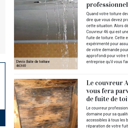
professionnel 
Quand votre toiture dev
dire que vous devez pro
cette situation. Alors 
Couvreur 46 qui est une
fuite de toiture. Cette 
expérimenté pour assur
de votre demande pour 
approfondi pour votre t
entreprise qu’il vous fa
Le couvreur 
vous fera par
de fuite de to
Le couvreur profession
domaine pour sa qualité
accessibles à tous les 
réparation de votre fui