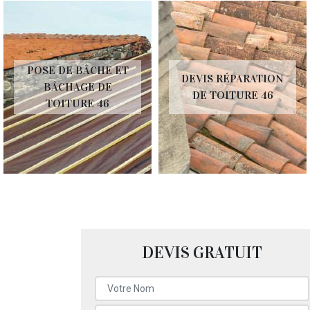
POSE DE BÂCHE ET
DEVIS RÉPARATION
BÂCHAGE DE
DE TOITURE 46
TOITURE 46
DEVIS GRATUIT