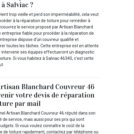
à Salviac ?
ient trop vieille et perd son imperméabilité, cela veut
céder à la réparation de toiture pour remédier à
découvrez le service proposé par Artisan Blanchard
 entreprise fiable pour procéder à la réparation de
entreprise dispose d’un couvreur qualifié et
er toutes les tâches. Cette entreprise est en attente
intervenir ses équipes effectueront un diagnostic
oiture. Si vous habitez à Salviac 46340, c’est cette
ut.
Artisan Blanchard Couvreur 46
venir votre devis de réparation
iture par mail
nel Artisan Blanchard Couvreur 46 réputé dans son
 de service, mais aussi pour ses prix qui sont
budgets. Si vous voulez connaître le coût de la
te de toiture rapidement, contactez par téléphone ou