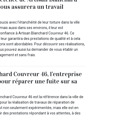
ous assurera un travail
ucis avec l’étanchéité de leur toiture dans la ville
mais aussi dans ses environs, il leur est
onfiance à Artisan Blanchard Couvreur 46. Ce
leur garantira des prestations de qualité et à cela
 prix sont abordables. Pour découvrir ses réalisations,
ous pouvez aussi lui demander de vous établir un
agement et sans frais.
hard Couvreur 46, l’entreprise
pour réparer une fuite sur sa
anchard Couvreur 46 est la référence dans la ville de
 pour la réalisation de travaux de réparation de
est non seulement expérimentée, mais elle est en
r des prestations répondant à vos attentes, à des