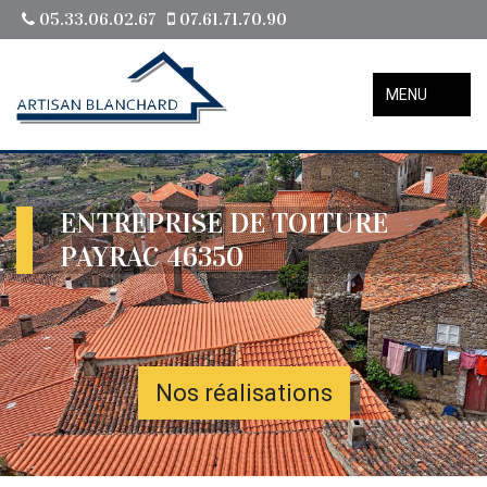
05.33.06.02.67
07.61.71.70.90
MENU
ENTREPRISE DE TOITURE
PAYRAC 46350
Nos réalisations