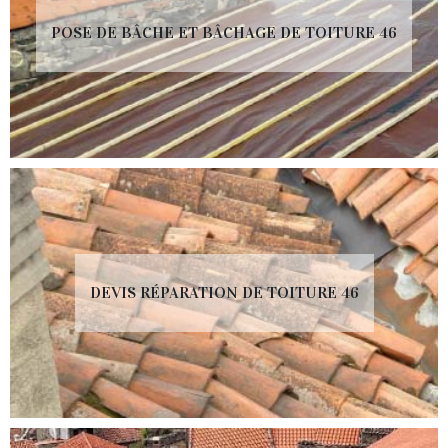
POSE DE BÂCHE ET BÂCHAGE DE TOITURE 46
DEVIS RÉPARATION DE TOITURE 46