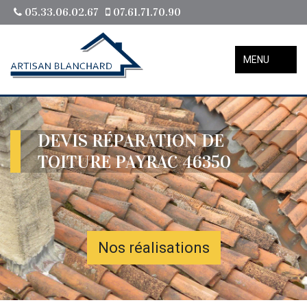
05.33.06.02.67
07.61.71.70.90
MENU
DEVIS RÉPARATION DE
TOITURE PAYRAC 46350
Nos réalisations