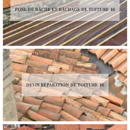
POSE DE BÂCHE ET BÂCHAGE DE TOITURE 46
DEVIS RÉPARATION DE TOITURE 46