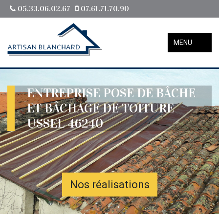
05.33.06.02.67
07.61.71.70.90
MENU
ENTREPRISE POSE DE BÂCHE
ET BÂCHAGE DE TOITURE
USSEL 46240
Nos réalisations