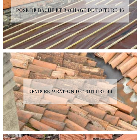
POSE DE BÂCHE ET BÂCHAGE DE TOITURE 46
DEVIS RÉPARATION DE TOITURE 46