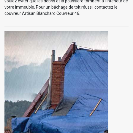
voulez éviter que les débris et la poussière tombent à l’intérieur de
votre immeuble. Pour un bâchage de toit réussi, contactez le
couvreur Artisan Blanchard Couvreur 46.