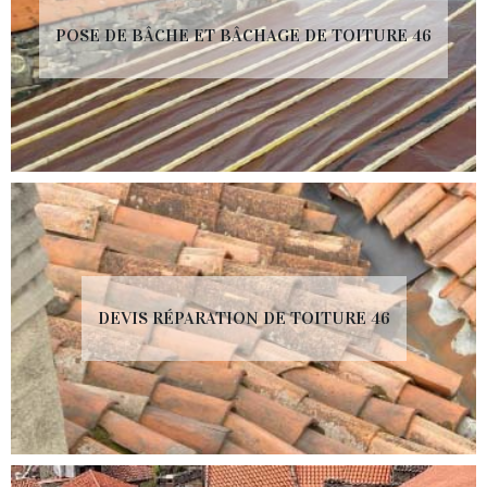
POSE DE BÂCHE ET BÂCHAGE DE TOITURE 46
DEVIS RÉPARATION DE TOITURE 46