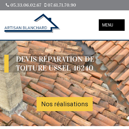
05.33.06.02.67
07.61.71.70.90
MENU
DEVIS RÉPARATION DE
TOITURE USSEL 46240
Nos réalisations