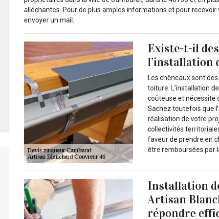
alléchantes. Pour de plus amples informations et pour recevoir v
envoyer un mail.
Existe-t-il de
l’installatio
Les chêneaux sont des 
toiture. L’installation d
coûteuse et nécessite 
Sachez toutefois que l’
réalisation de votre proj
collectivités territoria
faveur de prendre en c
être remboursées par la
Installation d
Artisan Blan
répondre effi