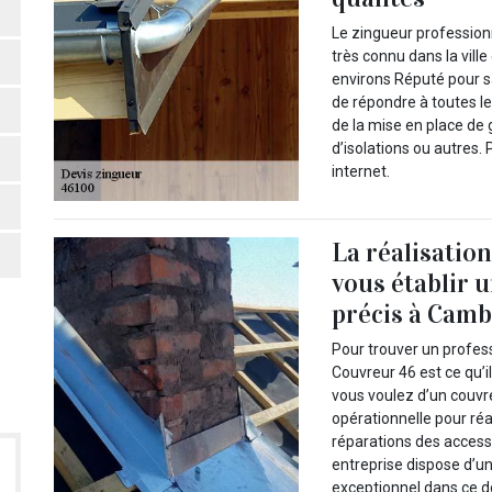
Le zingueur profession
très connu dans la vil
environs Réputé pour s
de répondre à toutes le
de la mise en place de 
d’isolations ou autres. 
internet.
La réalisation
vous établir u
précis à Cam
Pour trouver un profes
Couvreur 46 est ce qu’il
vous voulez d’un couvr
opérationnelle pour ré
réparations des accesso
entreprise dispose d’un
exceptionnel dans ce d