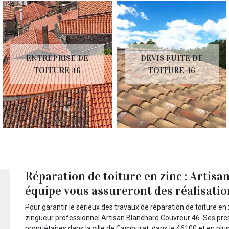
ENTREPRISE DE
DEVIS FUITE DE
TOITURE 46
TOITURE 46
Réparation de toiture en zinc : Artis
équipe vous assureront des réalisation
Pour garantir le sérieux des travaux de réparation de toiture en
zingueur professionnel Artisan Blanchard Couvreur 46. Ses prest
propriétaires dans la ville de Camburat, dans le 46100 et en plus