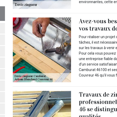
environnantes, cette ent
Avez-vous bes
vos travaux d
Pour réaliser un projet
tâches, il est nécessa
sur les travaux à venir
Pour cela vous pouvez 
une entreprise fiable 
d’un service satisfaisan
Camburat 46100 et ses 
Couvreur 46 qu’il vous 
Travaux de zi
professionne
46 se disting
qualités