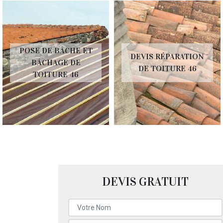
POSE DE BÂCHE ET
DEVIS RÉPARATION
BÂCHAGE DE
DE TOITURE 46
TOITURE 46
DEVIS GRATUIT