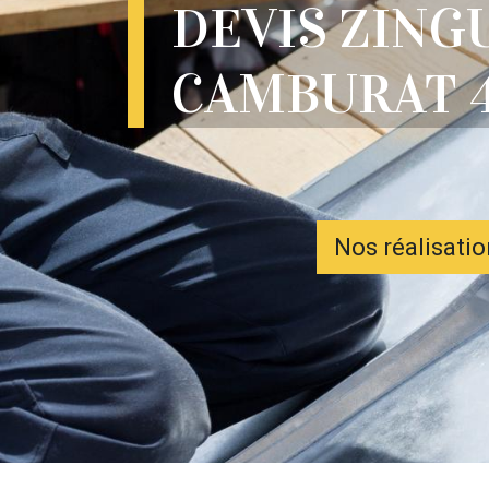
DEVIS ZING
CAMBURAT 
Nos réalisati