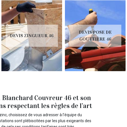
DEVIS POSE DE
DEVIS ZINGUEUR 46
GOUTTIÈRE 46
an Blanchard Couvreur 46 et son
s respectant les règles de l’art
 zinc, choisissez de vous adresser à l’équipe du
ations sont plébiscitées par les plus exigeants des
 de cela ses conditions tarifaires sont très