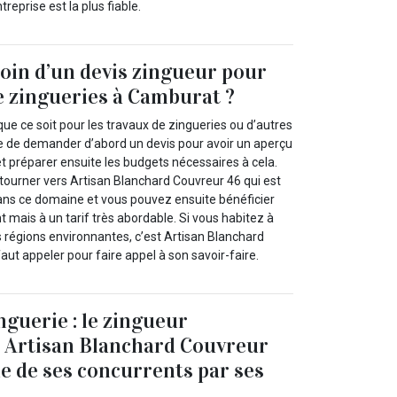
reprise est la plus fiable.
oin d’un devis zingueur pour
e zingueries à Camburat ?
 que ce soit pour les travaux de zingueries ou d’autres
ire de demander d’abord un devis pour avoir un aperçu
 et préparer ensuite les budgets nécessaires à cela.
tourner vers Artisan Blanchard Couvreur 46 qui est
dans ce domaine et vous pouvez ensuite bénéficier
t mais à un tarif très abordable. Si vous habitez à
régions environnantes, c’est Artisan Blanchard
faut appeler pour faire appel à son savoir-faire.
nguerie : le zingueur
l Artisan Blanchard Couvreur
ue de ses concurrents par ses