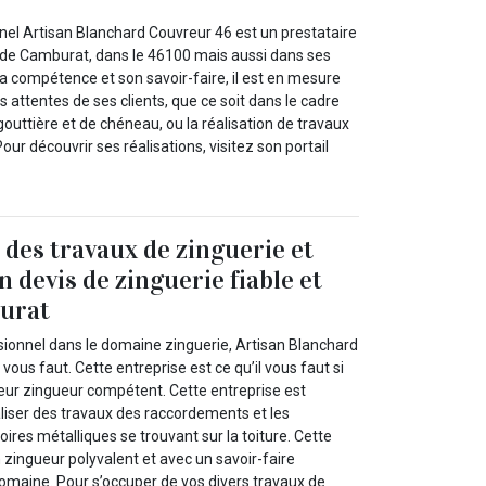
nel Artisan Blanchard Couvreur 46 est un prestataire
le de Camburat, dans le 46100 mais aussi dans ses
a compétence et son savoir-faire, il est en mesure
s attentes de ses clients, que ce soit dans le cadre
gouttière et de chéneau, ou la réalisation de travaux
Pour découvrir ses réalisations, visitez son portail
 des travaux de zinguerie et
n devis de zinguerie fiable et
burat
sionnel dans le domaine zinguerie, Artisan Blanchard
 vous faut. Cette entreprise est ce qu’il vous faut si
eur zingueur compétent. Cette entreprise est
aliser des travaux des raccordements et les
ires métalliques se trouvant sur la toiture. Cette
 zingueur polyvalent et avec un savoir-faire
omaine. Pour s’occuper de vos divers travaux de