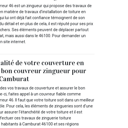
reur 46 est un zingueur qui propose des travaux de
en matière de travaux d’installation de toiture en
qui lui ont déjà fait confiance témoignent de son
u détail et en plus de cela, il est réputé pour ses prix
t chers. Ses éléments peuvent de déplacer partout
rat, mais aussi dans le 46100. Pour demander un
on site internet.
ualité de votre couverture en
 bon couvreur zingueur pour
à Camburat
é des vos travaux de couverture et assurer le bon
e-ci, faites appel à un couvreur fiable comme
eur 46. Il faut que votre toiture soit dans un meilleur
ôle. Pour cela, les éléments de zingueries sont d’une
 assurer l’étanchéité de votre toiture et il est
fectuer ces travaux de zinguerie toiture
s habitants à Camburat 46100 et ses régions