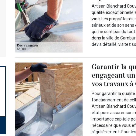
Artisan Blanchard Couv
qualité exceptionnelle 
zinc. Les propriétaires 
sérieux et de son sens d
qui ne sont pas du tou
dans la ville de Cambu
devis détaillé, visitez s
Garantir la q
engageant un
vos travaux 
Pour garantir la qualit
fonctionnement de cell
Artisan Blanchard Couvr
état pour assurer son r
importance capitale pour
nécessaire que vous ef
régulièrement. Pour le