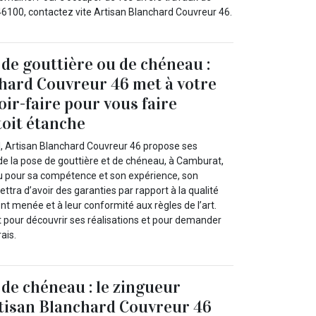
6100, contactez vite Artisan Blanchard Couvreur 46.
 de gouttière ou de chéneau :
hard Couvreur 46 met à votre
oir-faire pour vous faire
toit étanche
, Artisan Blanchard Couvreur 46 propose ses
 de la pose de gouttière et de chéneau, à Camburat,
u pour sa compétence et son expérience, son
ttra d’avoir des garanties par rapport à la qualité
nt menée et à leur conformité aux règles de l’art.
et pour découvrir ses réalisations et pour demander
rais.
 de chéneau : le zingueur
tisan Blanchard Couvreur 46