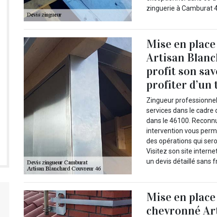
zinguerie à Camburat 4
Mise en place
Artisan Blanc
profit son sav
profiter d’un 
Zingueur professionnel
services dans le cadre
dans le 46100. Reconn
intervention vous perme
des opérations qui sero
Visitez son site intern
un devis détaillé sans f
Mise en place
chevronné Ar