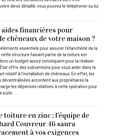
otre devis détaillé, vous pouvez le téléphoner ou lui
s aides financières pour
n de chêneaux de votre maison ?
éléments essentiels pour assurer l’étanchéité de la
e cette structure faisant partie de la toiture est
donc un budget assez conséquent pour la réaliser.
État offre des subventions pour vous aider dans la
et relatif à l’installation de chêneaux. En effet, les
les décentralisées accordent aux propriétaires la
harge les dépenses relatives à cette opération pour
 suite.
e toiture en zinc : l’équipe de
chard Couvreur 46 saura
cacement à vos exigences