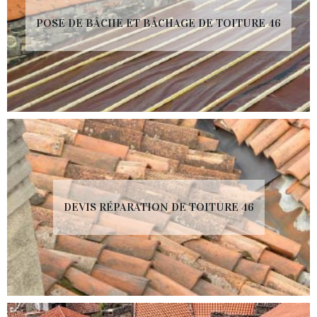
POSE DE BÂCHE ET BÂCHAGE DE TOITURE 46
DEVIS RÉPARATION DE TOITURE 46