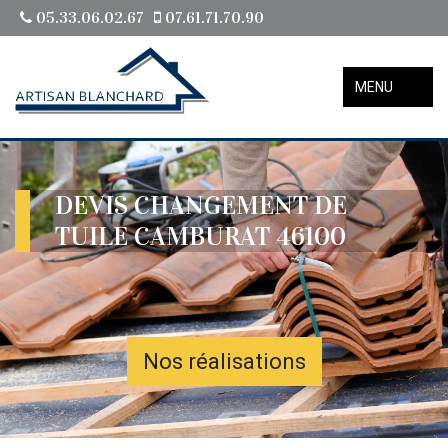
05.33.06.02.67
07.61.71.70.90
MENU
DEVIS CHANGEMENT DE
TUILE CAMBURAT 46100
Nos réalisations