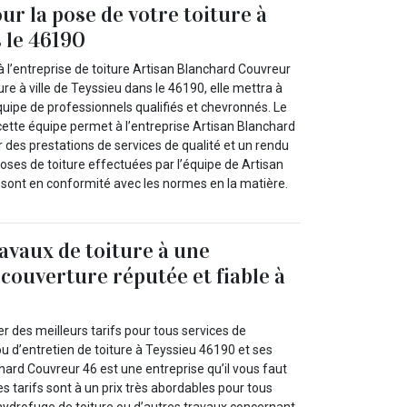
ur la pose de votre toiture à
 le 46190
à l’entreprise de toiture Artisan Blanchard Couvreur
ure à ville de Teyssieu dans le 46190, elle mettra à
quipe de professionnels qualifiés et chevronnés. Le
cette équipe permet à l’entreprise Artisan Blanchard
 des prestations de services de qualité et un rendu
ses de toiture effectuées par l’équipe de Artisan
sont en conformité avec les normes en la matière.
ravaux de toiture à une
 couverture réputée et fiable à
er des meilleurs tarifs pour tous services de
u d’entretien de toiture à Teyssieu 46190 et ses
hard Couvreur 46 est une entreprise qu’il vous faut
s tarifs sont à un prix très abordables pour tous