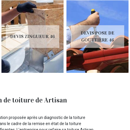
DEVIS POSE DE
DEVIS ZINGUEUR 46
GOUTTIÈRE 46
on de toiture de Artisan
ution proposée après un diagnostic de la toiture
ans le cadre de la remise en état de la toiture
antes. L’entreprise pour refaire sa toiture Artisan