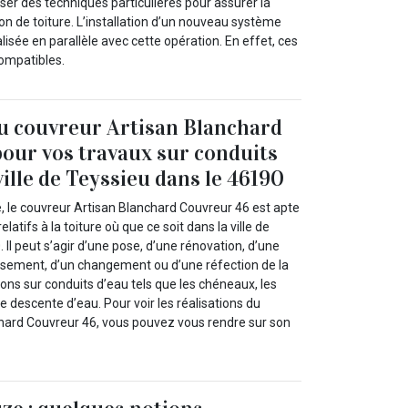
iser des techniques particulières pour assurer la
on de toiture. L’installation d’un nouveau système
alisée en parallèle avec cette opération. En effet, ces
ompatibles.
au couvreur Artisan Blanchard
our vos travaux sur conduits
ville de Teyssieu dans le 46190
, le couvreur Artisan Blanchard Couvreur 46 est apte
elatifs à la toiture où que ce soit dans la ville de
 Il peut s’agir d’une pose, d’une rénovation, d’une
ssement, d’un changement ou d’une réfection de la
ions sur conduits d’eau tels que les chéneaux, les
de descente d’eau. Pour voir les réalisations du
hard Couvreur 46, vous pouvez vous rendre sur son