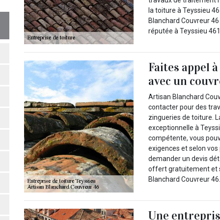
travaux de traitement 
la toiture à Teyssieu 4
Blanchard Couvreur 46 c
réputée à Teyssieu 461
Faites appel 
avec un couvr
Artisan Blanchard Couv
contacter pour des trav
zingueries de toiture.
exceptionnelle à Teyssi
compétente, vous pouve
exigences et selon vos
demander un devis détai
offert gratuitement e
Blanchard Couvreur 46
Une entrepris