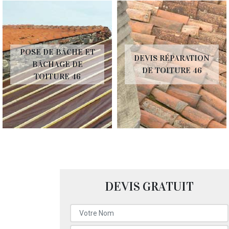
POSE DE BÂCHE ET
DEVIS RÉPARATION
BÂCHAGE DE
DE TOITURE 46
TOITURE 46
DEVIS GRATUIT