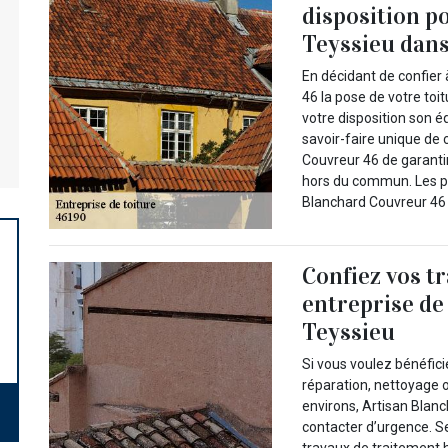
disposition po
Teyssieu dans
En décidant de confier 
46 la pose de votre toit
votre disposition son é
savoir-faire unique de 
Couvreur 46 de garantir
hors du commun. Les po
Blanchard Couvreur 46 
Confiez vos t
entreprise de
Teyssieu
Si vous voulez bénéfici
réparation, nettoyage o
environs, Artisan Blanc
contacter d’urgence. Se