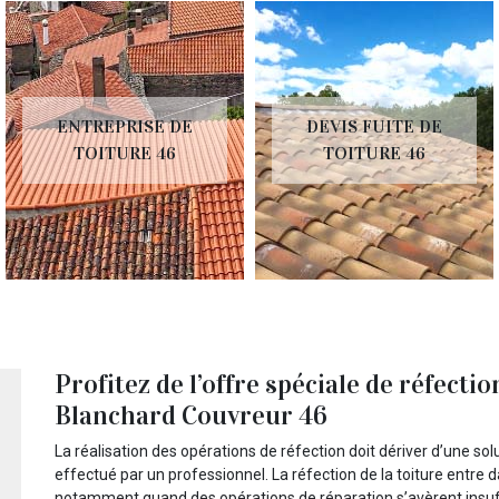
ENTREPRISE DE
DEVIS FUITE DE
TOITURE 46
TOITURE 46
Profitez de l’offre spéciale de réfecti
Blanchard Couvreur 46
La réalisation des opérations de réfection doit dériver d’une sol
effectué par un professionnel. La réfection de la toiture entre d
notamment quand des opérations de réparation s’avèrent insuffis