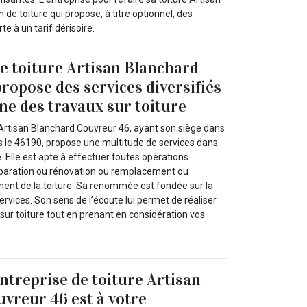
de toiture qui propose, à titre optionnel, des
e à un tarif dérisoire.
de toiture Artisan Blanchard
ropose des services diversifiés
ne des travaux sur toiture
 Artisan Blanchard Couvreur 46, ayant son siège dans
ns le 46190, propose une multitude de services dans
e. Elle est apte à effectuer toutes opérations
 réparation ou rénovation ou remplacement ou
ent de la toiture. Sa renommée est fondée sur la
ervices. Son sens de l’écoute lui permet de réaliser
 sur toiture tout en prenant en considération vos
entreprise de toiture Artisan
vreur 46 est à votre