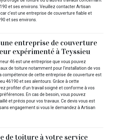
hydrofuge de toiture ou d’autres travaux concernant
6190 et ses environs. Veuillez contacter Artisan
ar c’est une entreprise de couverture fiable et
90 et ses environs.
à une entreprise de couverture
eur expérimenté à Teyssieu
reur 46 est une entreprise que vous pouvez
aux de toiture notamment pour l’installation de vos
 La compétence de cette entreprise de couverture est
eu 46190 et ses alentours. Grâce à cette
z profiter d’un travail soigné et conforme à vos
 préférences. En cas de besoin, vous pouvez
llé et précis pour vos travaux. Ce devis vous est
t sans engagement si vous le demandez à Artisan
.
e de toiture à votre service