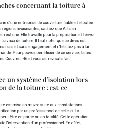
âches concernant la toiture à
rche d’une entreprise de couverture fiable et réputée
s régions avoisinantes, sachez que Artisan
 est une. Elle travaille pour la préparation et l’envoi
travaux de toiture. Il faut noter que ce devis est
ns frais et sans engagement et n’hésitez pas à lui
mande. Pour pouvoir bénéficier de ce service, faites
rd Couvreur 46 et vous serrez satisfait.
ce un système d’isolation lors
on de la toiture : est-ce
ture est mise en œuvre suite aux constatations
ification par un professionnel de celle-ci. La
peut être en partie ou en totalité. Cette opération
te l’intervention d’un professionnel. En effet,