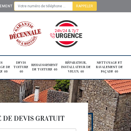
TEMENT
IS
DEVIS
RÉPARATEUR,
NETTOYAGE ET
REHAUSSEMENT
GE DE
TOITURE
INSTALLATEUR DE
RAVALEMENT DE
DE TOITURE 46
E 46
46
VELUX 46
FAÇADE 46
DE DEVIS GRATUIT