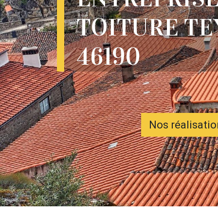
TOITURE TE
46190
Nos réalisati