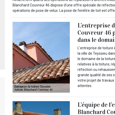
Blanchard Couvreur 46 dispose d’une offre spéciale de réfection 
opérations de pose de velux. La pose de fenêtre de toit est offert
L’entreprise 
Couvreur 46 p
dans le domai
L’entreprise de toiture
la ville de Teyssieu da
le domaine de la toitur
relatives à la toiture,
réfection ou rehaussem
grande qualité de ses s
votre projet de travaux
attentes.
L’équipe de l’
Blanchard Cou