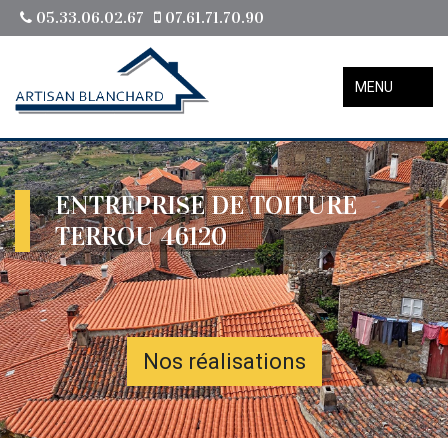
05.33.06.02.67
07.61.71.70.90
MENU
ENTREPRISE DE TOITURE
TERROU 46120
Nos réalisations