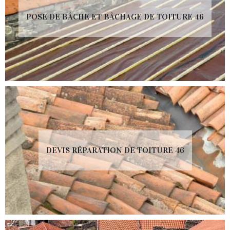
POSE DE BÂCHE ET BÂCHAGE DE TOITURE 46
DEVIS RÉPARATION DE TOITURE 46