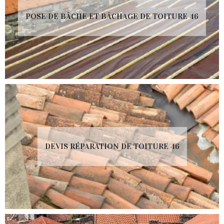
POSE DE BÂCHE ET BÂCHAGE DE TOITURE 46
DEVIS RÉPARATION DE TOITURE 46