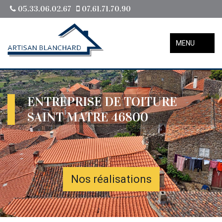
05.33.06.02.67
07.61.71.70.90
MENU
ENTREPRISE DE TOITURE
SAINT MATRE 46800
Nos réalisations