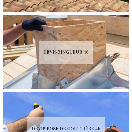
DEVIS ZINGUEUR 46
DEVIS POSE DE GOUTTIÈRE 46