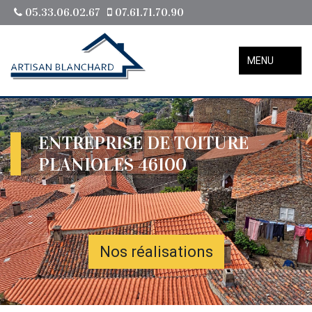
05.33.06.02.67
07.61.71.70.90
MENU
ENTREPRISE DE TOITURE
PLANIOLES 46100
Nos réalisations