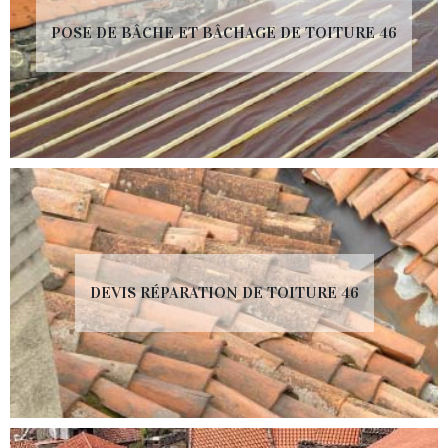
POSE DE BÂCHE ET BÂCHAGE DE TOITURE 46
DEVIS RÉPARATION DE TOITURE 46