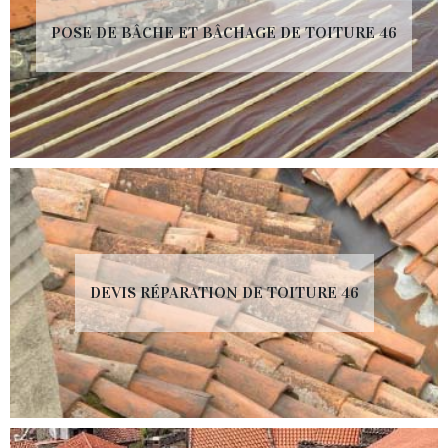
POSE DE BÂCHE ET BÂCHAGE DE TOITURE 46
DEVIS RÉPARATION DE TOITURE 46