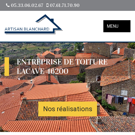
05.33.06.02.67
07.61.71.70.90
MENU
ENTREPRISE DE TOITURE
LACAVE 46200
Nos réalisations