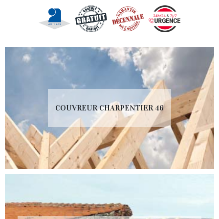
COUVREUR CHARPENTIER 46