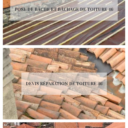
POSE DE BÂCHE ET BÂCHAGE DE TOITURE 46
DEVIS RÉPARATION DE TOITURE 46