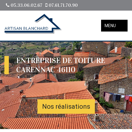
05.33.06.02.67
07.61.71.70.90
MENU
ENTREPRISE DE TOITURE
CARENNAC 46110
Nos réalisations