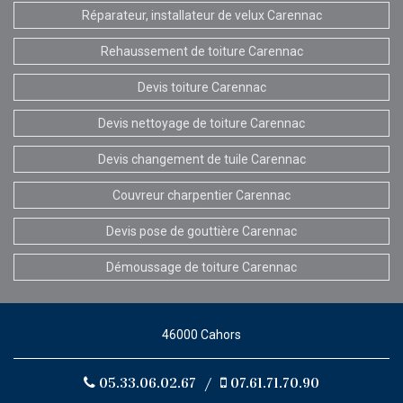
Réparateur, installateur de velux Carennac
Rehaussement de toiture Carennac
Devis toiture Carennac
Devis nettoyage de toiture Carennac
Devis changement de tuile Carennac
Couvreur charpentier Carennac
Devis pose de gouttière Carennac
Démoussage de toiture Carennac
46000 Cahors
05.33.06.02.67
/
07.61.71.70.90