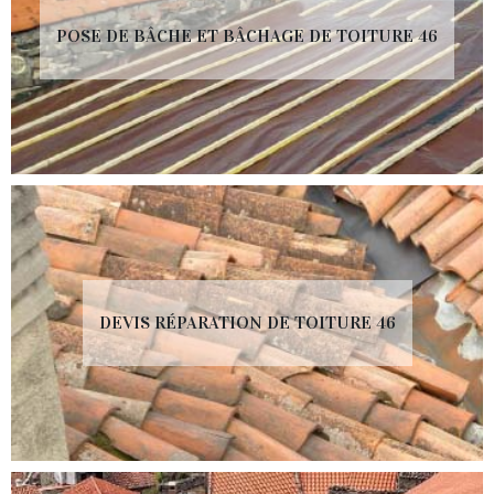
POSE DE BÂCHE ET BÂCHAGE DE TOITURE 46
DEVIS RÉPARATION DE TOITURE 46