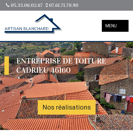
05.33.06.02.67
07.61.71.70.90
MENU
ENTREPRISE DE TOITURE
CADRIEU 46160
Nos réalisations