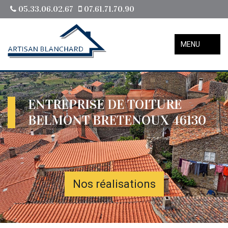
05.33.06.02.67
07.61.71.70.90
MENU
ENTREPRISE DE TOITURE
BELMONT BRETENOUX 46130
Nos réalisations