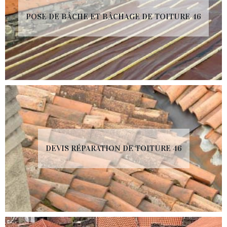
POSE DE BÂCHE ET BÂCHAGE DE TOITURE 46
DEVIS RÉPARATION DE TOITURE 46