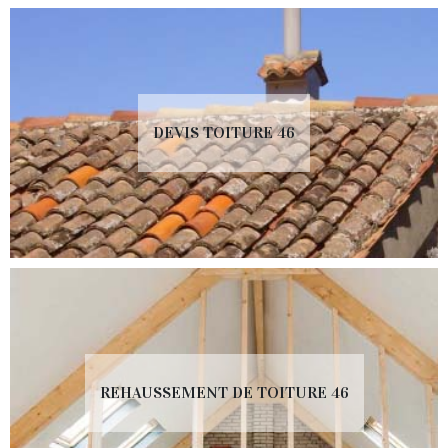
DEVIS TOITURE 46
REHAUSSEMENT DE TOITURE 46