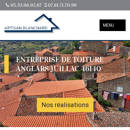
05.33.06.02.67
07.61.71.70.90
MENU
ENTREPRISE DE TOITURE
ANGLARS JUILLAC 46140
Nos réalisations