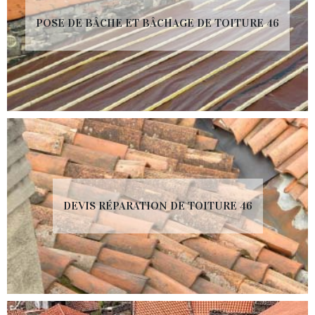
POSE DE BÂCHE ET BÂCHAGE DE TOITURE 46
DEVIS RÉPARATION DE TOITURE 46