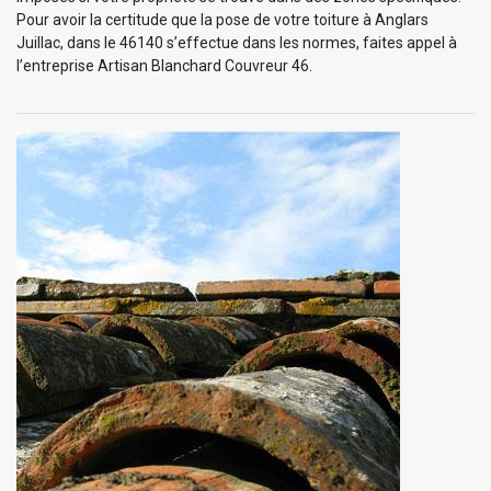
Pour avoir la certitude que la pose de votre toiture à Anglars
Juillac, dans le 46140 s’effectue dans les normes, faites appel à
l’entreprise Artisan Blanchard Couvreur 46.