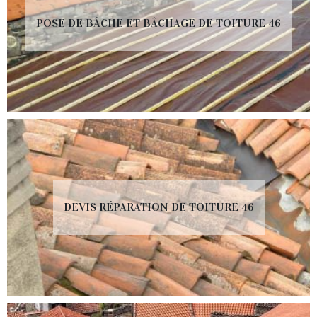
POSE DE BÂCHE ET BÂCHAGE DE TOITURE 46
DEVIS RÉPARATION DE TOITURE 46