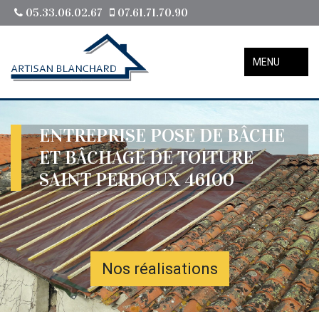
05.33.06.02.67
07.61.71.70.90
MENU
ENTREPRISE POSE DE BÂCHE
ET BÂCHAGE DE TOITURE
SAINT PERDOUX 46100
Nos réalisations