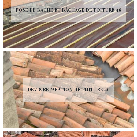
POSE DE BÂCHE ET BÂCHAGE DE TOITURE 46
DEVIS RÉPARATION DE TOITURE 46