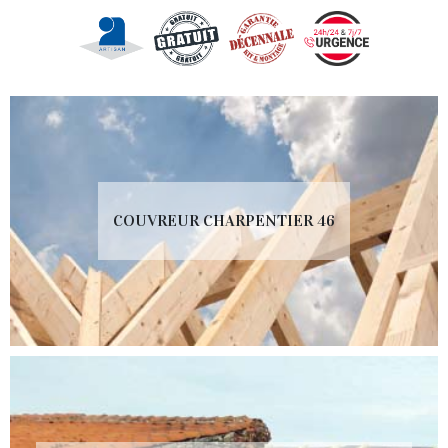
COUVREUR CHARPENTIER 46