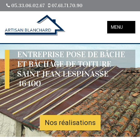
05.33.06.02.67
07.61.71.70.90
MENU
ENTREPRISE POSE DE BÂCHE
ET BÂCHAGE DE TOITURE
SAINT JEAN LESPINASSE
46400
Nos réalisations