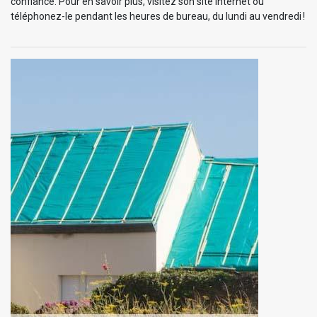
confiance. Pour en savoir plus, visitez son site internet ou
téléphonez-le pendant les heures de bureau, du lundi au vendredi !