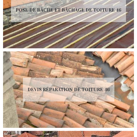
POSE DE BÂCHE ET BÂCHAGE DE TOITURE 46
DEVIS RÉPARATION DE TOITURE 46