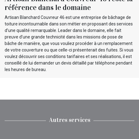
référence dans le domaine
Artisan Blanchard Couvreur 46 est une entreprise de bâchage de
toiture incontournable dans son métier en proposant des services
d’une qualité remarquable. Leader dans le domaine, elle fait
preuve d’une grande technicité dans les missions de pose de
bâche de manière, que vous vouliez procéder à un remplacement
de votre couverture ou que celle-ci présenterait des fuites. Si vous
voulez découvrir ses conditions tarifaires et ses réalisations, il est
conseillé de lui demander un devis détaillé par téléphone pendant
les heures de bureau.
Autres services