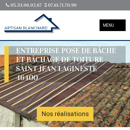
05.33.06.02.67
07.61.71.70.90
MENU
ENTREPRISE POSE DE BÂCHE
ET BÂCHAGE DE TOITURE
SAINT JEAN LAGINESTE
46400
Nos réalisations