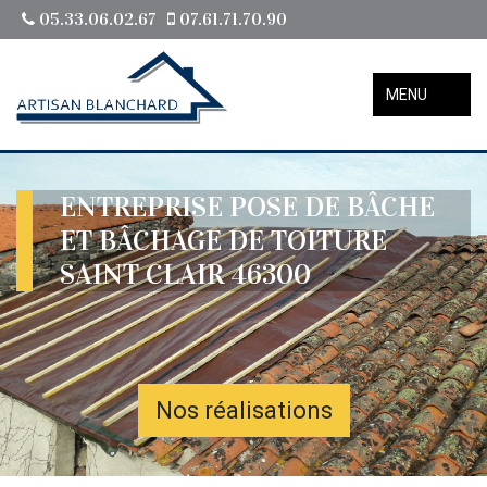
05.33.06.02.67
07.61.71.70.90
MENU
ENTREPRISE POSE DE BÂCHE
ET BÂCHAGE DE TOITURE
SAINT CLAIR 46300
Nos réalisations