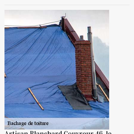
Artisan Blanchard Couvreur 46, le