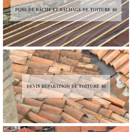
POSE DE BÂCHE ET BÂCHAGE DE TOITURE 46
DEVIS RÉPARATION DE TOITURE 46