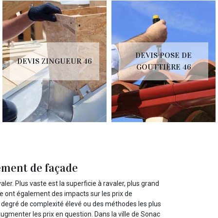
DEVIS POSE DE
DEVIS ZINGUEUR 46
GOUTTIÈRE 46
ement de façade
er. Plus vaste est la superficie à ravaler, plus grand
e ont également des impacts sur les prix de
degré de complexité élevé ou des méthodes les plus
augmenter les prix en question. Dans la ville de Sonac