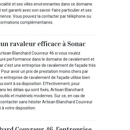
localité et ses villes environnantes dans ce domaine.
est garanti avec son savoir-faire particulier et ses
ience. Vous pouvez la contacter par téléphone ou
nformations complémentaires.
 un ravaleur efficace à Sonac
Artisan Blanchard Couvreur 46 si vous voulez
leure performance dans le domaine de ravalement et
ar c’est une entreprise de ravalement de façade très
Pour avoir un prix de prestation moins chers par
te entreprise de ravalement de façade utilise bien
ui sont à sa disposition. Effectivement, pour
ns les délais qui sont fixés, Artisan Blanchard
 outils et matériels modernes. Sur ce, en cas de
, contacter sans hésiter Artisan Blanchard Couvreur
 à votre disposition.
hard Couvreur 46, l’entreprise