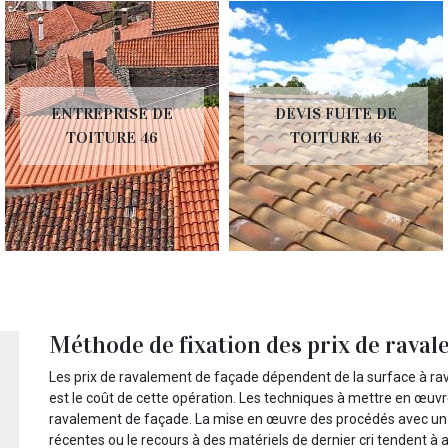
ENTREPRISE DE
DEVIS FUITE DE
TOITURE 46
TOITURE 46
Méthode de fixation des prix de raval
Les prix de ravalement de façade dépendent de la surface à raval
est le coût de cette opération. Les techniques à mettre en œuvr
ravalement de façade. La mise en œuvre des procédés avec un 
récentes ou le recours à des matériels de dernier cri tendent à 