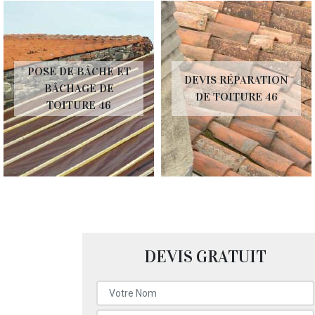
POSE DE BÂCHE ET
DEVIS RÉPARATION
BÂCHAGE DE
DE TOITURE 46
TOITURE 46
DEVIS GRATUIT