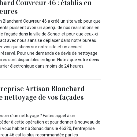
hard Couvreur 46 : établis en
heures
an Blanchard Couvreur 46 a créé un site web pour que
lients puissent avoir un aperçu de nos réalisations en
 façade dans la ville de Sonac, et pour que ceux-ci
tact avec nous sans se déplacer dans notre bureau.
 vos questions sur notre site et un accueil
a réservé. Pour une demande de devis de nettoyage
res sont disponibles en ligne. Notez que votre devis
urrier électronique dans moins de 24 heures.
ntreprise Artisan Blanchard
e nettoyage de vos façades
esoin d’un nettoyage ? Faites appel à un
céder à cette opération et pour donner à nouveau de
 Si vous habitez à Sonac dans le 46320, l’entreprise
reur 46 est la plus recommandée par les