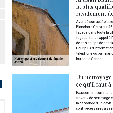
la plus quali
ravalement de
Ayant à son actif plusi
Blanchard Couvreur 46 
façade dans toute la vi
façade, faites appel à 
de son équipe de spécia
Pour plus d’information
téléphone ou par mail 
bureau à Sonac.
Un nettoyage 
ce qu’il faut 
Exactement comme tout a
travaux de nettoyage et
la demande d’un devis 
sont nécessaires à sa r