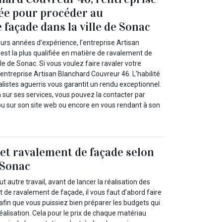
fiée pour procéder au
 façade dans la ville de Sonac
eurs années d’expérience, l’entreprise Artisan
est la plus qualifiée en matière de ravalement de
lle de Sonac. Si vous voulez faire ravaler votre
l’entreprise Artisan Blanchard Couvreur 46. L’habilité
listes aguerris vous garantit un rendu exceptionnel.
 sur ses services, vous pouvez la contacter par
ou sur son site web ou encore en vous rendant à son
et ravalement de façade selon
à Sonac
utre travail, avant de lancer la réalisation des
 de ravalement de façade, il vous faut d’abord faire
afin que vous puissiez bien préparer les budgets qui
éalisation. Cela pour le prix de chaque matériau