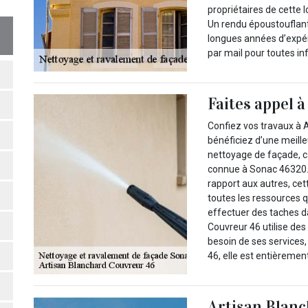
propriétaires de cette 
Un rendu époustouflant 
longues années d’expér
par mail pour toutes i
Faites appel à
Confiez vos travaux à 
bénéficiez d’une meil
nettoyage de façade, c
connue à Sonac 46320. 
rapport aux autres, cet
toutes les ressources q
effectuer des taches da
Couvreur 46 utilise des
besoin de ses services
46, elle est entièrement
Artisan Blanc