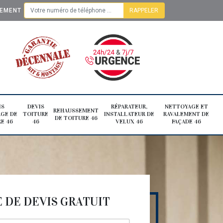
TEMENT
IS
DEVIS
RÉPARATEUR,
NETTOYAGE ET
REHAUSSEMENT
GE DE
TOITURE
INSTALLATEUR DE
RAVALEMENT DE
DE TOITURE 46
E 46
46
VELUX 46
FAÇADE 46
DE DEVIS GRATUIT