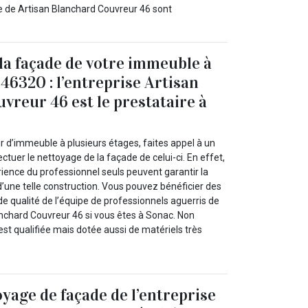
de de Artisan Blanchard Couvreur 46 sont
la façade de votre immeuble à
46320 : l’entreprise Artisan
vreur 46 est le prestataire à
r d’immeuble à plusieurs étages, faites appel à un
ctuer le nettoyage de la façade de celui-ci. En effet,
érience du professionnel seuls peuvent garantir la
’une telle construction. Vous pouvez bénéficier des
e qualité de l’équipe de professionnels aguerris de
anchard Couvreur 46 si vous êtes à Sonac. Non
st qualifiée mais dotée aussi de matériels très
oyage de façade de l’entreprise