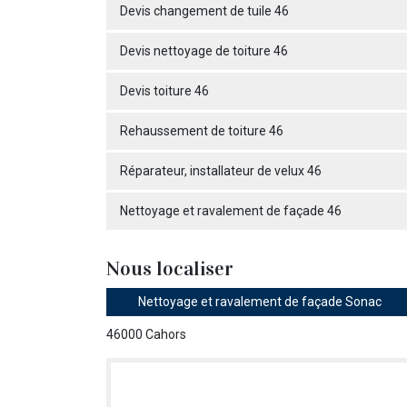
Devis changement de tuile 46
Devis nettoyage de toiture 46
Devis toiture 46
Rehaussement de toiture 46
Réparateur, installateur de velux 46
Nettoyage et ravalement de façade 46
Nous localiser
Nettoyage et ravalement de façade Sonac
46000 Cahors