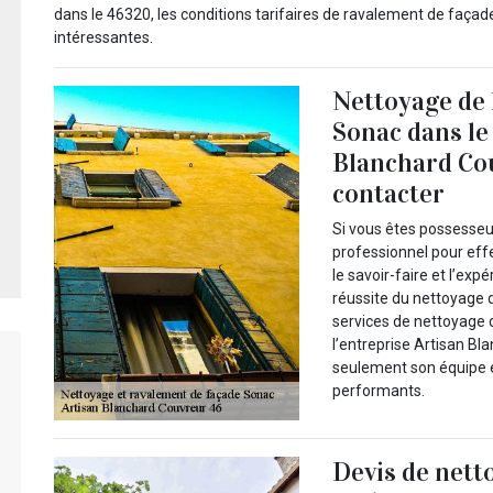
dans le 46320, les conditions tarifaires de ravalement de faça
intéressantes.
Nettoyage de 
Sonac dans le 
Blanchard Cou
contacter
Si vous êtes possesseu
professionnel pour effe
le savoir-faire et l’exp
réussite du nettoyage d
services de nettoyage d
l’entreprise Artisan Bl
seulement son équipe e
performants.
Devis de nett