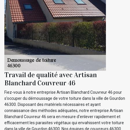
Travail de qualité avec Artisan
Blanchard Couvreur 46
Fiez-vous à notre entreprise Artisan Blanchard Couvreur 46 pour
s’occuper du démoussage de votre toiture dans la ville de Gourdon
46300. Disposant des matériels nécessaires et ayant
connaissance des méthodes adéquates, notre entreprise Artisan
Blanchard Couvreur 46 sera en mesure d’enlever rapidement et
efficacement les parasites végétaux qui envahissent votre toiture
dans la ville de Gourdon 46300. Nos équipes de couvreurs 46300