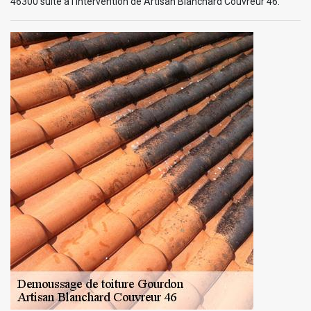
46300 suite à l’intervention de Artisan Blanchard Couvreur 46.