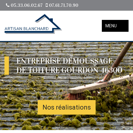
05.33.06.02.67
07.61.71.70.90
MENU
ENTREPRISE DÉMOUSSAGE
DE TOITURE GOURDON 46300
Nos réalisations