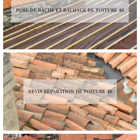
POSE DE BÂCHE ET BÂCHAGE DE TOITURE 46
DEVIS RÉPARATION DE TOITURE 46