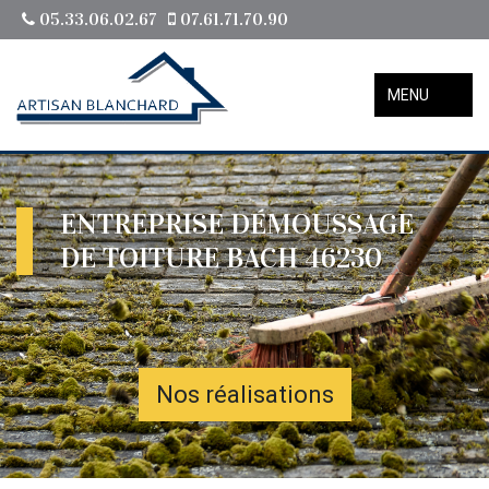
05.33.06.02.67
07.61.71.70.90
MENU
ENTREPRISE DÉMOUSSAGE
DE TOITURE BACH 46230
Nos réalisations