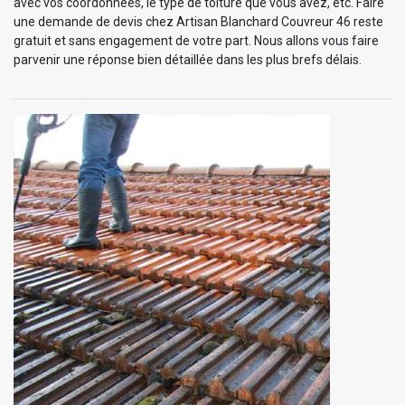
avec vos coordonnées, le type de toiture que vous avez, etc. Faire
une demande de devis chez Artisan Blanchard Couvreur 46 reste
gratuit et sans engagement de votre part. Nous allons vous faire
parvenir une réponse bien détaillée dans les plus brefs délais.