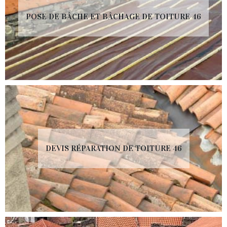
POSE DE BÂCHE ET BÂCHAGE DE TOITURE 46
DEVIS RÉPARATION DE TOITURE 46