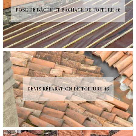
POSE DE BÂCHE ET BÂCHAGE DE TOITURE 46
DEVIS RÉPARATION DE TOITURE 46