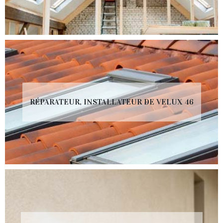
RÉPARATEUR, INSTALLATEUR DE VELUX 46