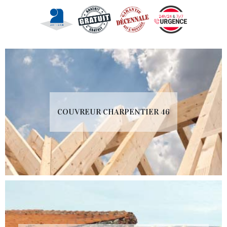
COUVREUR CHARPENTIER 46