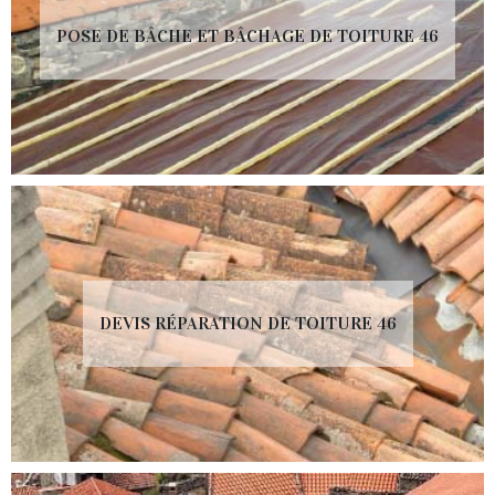
POSE DE BÂCHE ET BÂCHAGE DE TOITURE 46
DEVIS RÉPARATION DE TOITURE 46