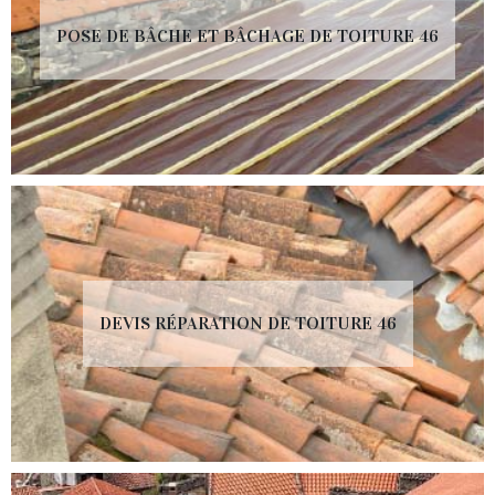
POSE DE BÂCHE ET BÂCHAGE DE TOITURE 46
DEVIS RÉPARATION DE TOITURE 46