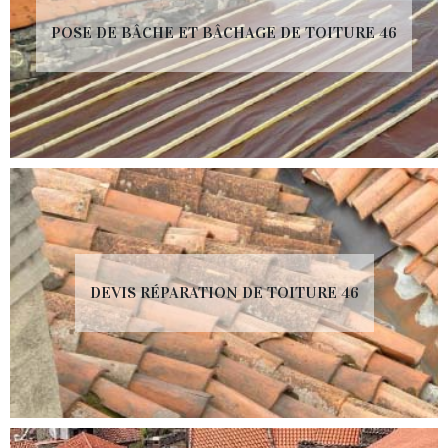
POSE DE BÂCHE ET BÂCHAGE DE TOITURE 46
DEVIS RÉPARATION DE TOITURE 46