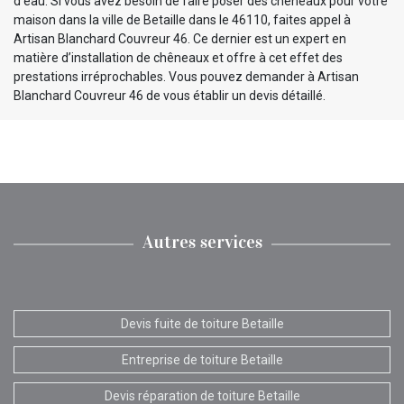
d’eau. Si vous avez besoin de faire poser des chêneaux pour votre
maison dans la ville de Betaille dans le 46110, faites appel à
Artisan Blanchard Couvreur 46. Ce dernier est un expert en
matière d’installation de chêneaux et offre à cet effet des
prestations irréprochables. Vous pouvez demander à Artisan
Blanchard Couvreur 46 de vous établir un devis détaillé.
Autres services
Devis fuite de toiture Betaille
Entreprise de toiture Betaille
Devis réparation de toiture Betaille