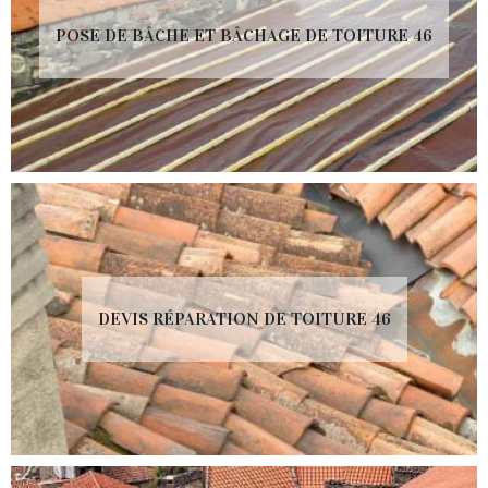
POSE DE BÂCHE ET BÂCHAGE DE TOITURE 46
DEVIS RÉPARATION DE TOITURE 46