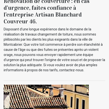
Rénovation de couverture : en cas
d’urgence, faites confiance à
l’entreprise Artisan Blanchard
Couvreur 46.
Disposant d’une longue expérience dans le domaine de la
réalisation de travaux changement de toiture, nous sommes
plébiscités par les clients les plus exigeants dans la ville de
Montcabrier. Que votre toit commence à perdre son étanchéité à
cause de l’âge ou que des fuites se présentes après un violent
orage, nous pouvons vous envoyer rapidement une équipe
d’urgence qui peut trouver l’origine de votre souci et de proposer la
solution la plus adéquate. Si vous voulez avoir de plus amples
informations à propos de nos tarifs, contactez-nous.