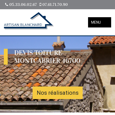
05.33.06.02.67
07.61.71.70.90
MENU
DEVIS TOITURE
MONTCABRIER 46700
Nos réalisations