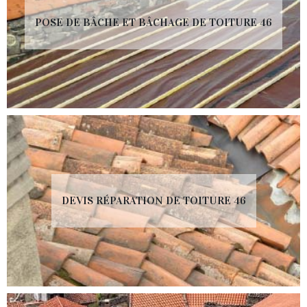
POSE DE BÂCHE ET BÂCHAGE DE TOITURE 46
DEVIS RÉPARATION DE TOITURE 46