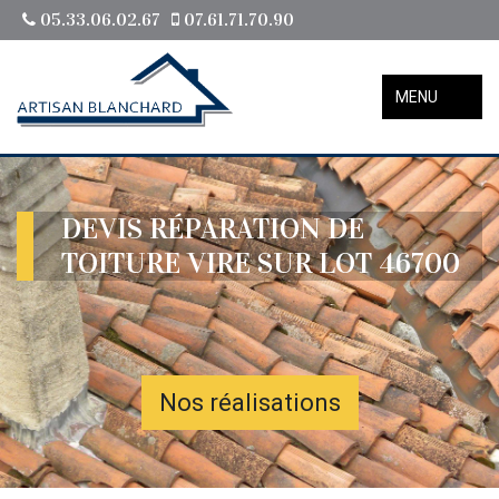
05.33.06.02.67
07.61.71.70.90
MENU
DEVIS RÉPARATION DE
TOITURE VIRE SUR LOT 46700
Nos réalisations