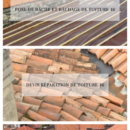
POSE DE BÂCHE ET BÂCHAGE DE TOITURE 46
DEVIS RÉPARATION DE TOITURE 46