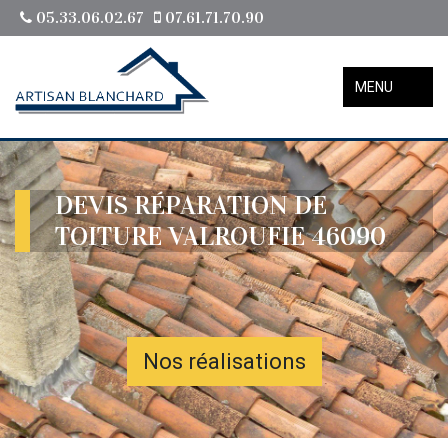
05.33.06.02.67
07.61.71.70.90
MENU
DEVIS RÉPARATION DE
TOITURE VALROUFIE 46090
Nos réalisations