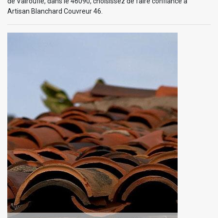
de Valroufie, dans le 46090, choisissez de faire confiance à
Artisan Blanchard Couvreur 46.