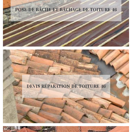
POSE DE BÂCHE ET BÂCHAGE DE TOITURE 46
DEVIS RÉPARATION DE TOITURE 46