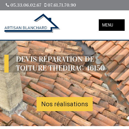
05.33.06.02.67
07.61.71.70.90
MENU
DEVIS RÉPARATION DE
TOITURE THEDIRAC 46150
Nos réalisations