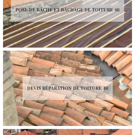
POSE DE BÂCHE ET BÂCHAGE DE TOITURE 46
DEVIS RÉPARATION DE TOITURE 46