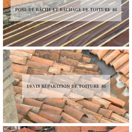
POSE DE BÂCHE ET BÂCHAGE DE TOITURE 46
DEVIS RÉPARATION DE TOITURE 46