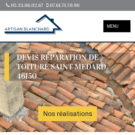
05.33.06.02.67
07.61.71.70.90
MENU
DEVIS RÉPARATION DE
TOITURE SAINT MEDARD
46150
Nos réalisations