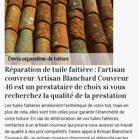
Réparation de tuile faitière : l’artisan
couvreur Artisan Blanchard Couvreur
46 est un prestataire de choix si vous
recherchez la qualité de la prestation
Les tuiles faîtières améliorent l’esthétique de votre toit, mais en
plus de cela, elles sont très utiles pour garantir l’étanchéité de
votre toiture. En cas de détérioration de vos tuiles faîtières,
contactez à un artisan couvreur qui pourra vous assurer un travail
de qualité à des prix compétitifs. Faites appel à Artisan Blanchard
Couvreur 46, un artisan couvreur chevronné et plébiscité par les