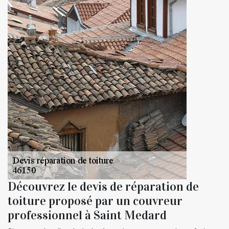
Découvrez le devis de réparation de
toiture proposé par un couvreur
professionnel à Saint Medard