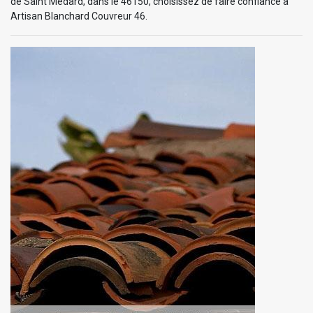
de Saint Medard, dans le 46150, choisissez de faire confiance à
Artisan Blanchard Couvreur 46.