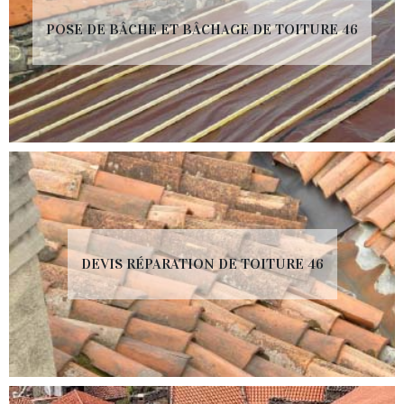
POSE DE BÂCHE ET BÂCHAGE DE TOITURE 46
DEVIS RÉPARATION DE TOITURE 46