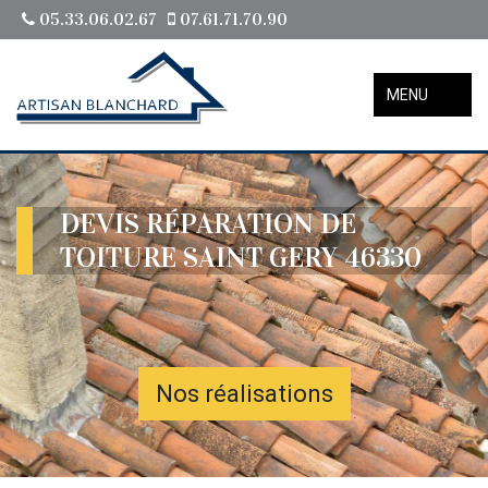
05.33.06.02.67
07.61.71.70.90
MENU
DEVIS RÉPARATION DE
TOITURE SAINT GERY 46330
Nos réalisations