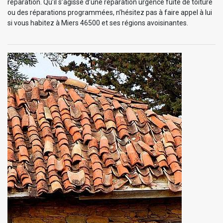
réparation. Qu’il s’agisse d’une réparation urgence fuite de toiture
ou des réparations programmées, n’hésitez pas à faire appel à lui
si vous habitez à Miers 46500 et ses régions avoisinantes.