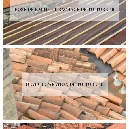
POSE DE BÂCHE ET BÂCHAGE DE TOITURE 46
DEVIS RÉPARATION DE TOITURE 46