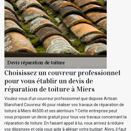
Choisissez un couvreur professionnel
pour vous établir un devis de
réparation de toiture à Miers
Voulez-vous d’un couvreur professionnel que dispose Artisan
Blanchard Couvreur 46 pour réaliser vos travaux de réparation de
toiture à Miers 46500 et ses alentours ? Cette entreprise peut
vous proposer un devis gratuit pour tous vos travaux concernant la
réparation de toiture. En faisant appel à lui, vous arrivez à réduire
vos dépenses et cela vous aide à alléger votre budget. Alors, il faut