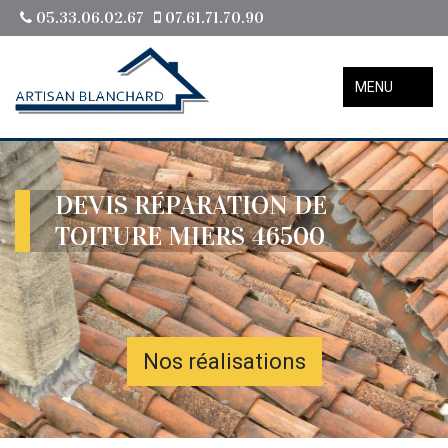
05.33.06.02.67
07.61.71.70.90
MENU
DEVIS RÉPARATION DE
TOITURE MIERS 46500
Nos réalisations