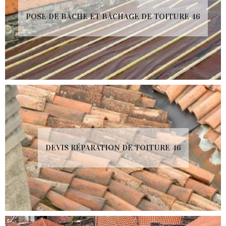
POSE DE BÂCHE ET BÂCHAGE DE TOITURE 46
DEVIS RÉPARATION DE TOITURE 46