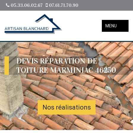
05.33.06.02.67
07.61.71.70.90
MENU
DEVIS RÉPARATION DE
TOITURE MARMINIAC 46250
Nos réalisations