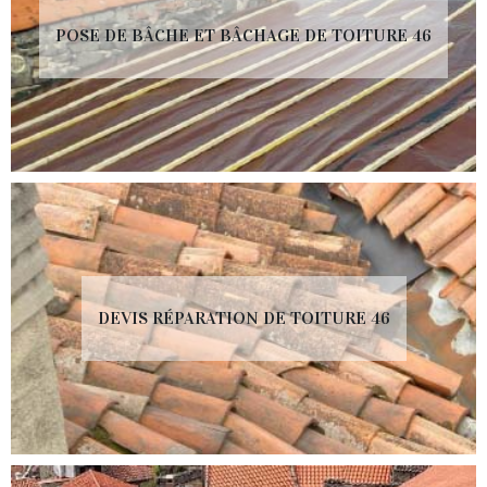
POSE DE BÂCHE ET BÂCHAGE DE TOITURE 46
DEVIS RÉPARATION DE TOITURE 46