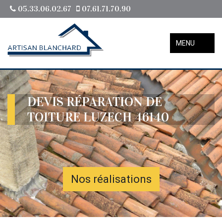
05.33.06.02.67
07.61.71.70.90
MENU
DEVIS RÉPARATION DE
TOITURE LUZECH 46140
Nos réalisations