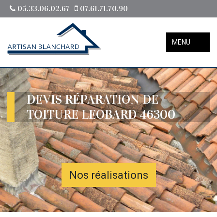
05.33.06.02.67
07.61.71.70.90
MENU
DEVIS RÉPARATION DE
TOITURE LEOBARD 46300
Nos réalisations