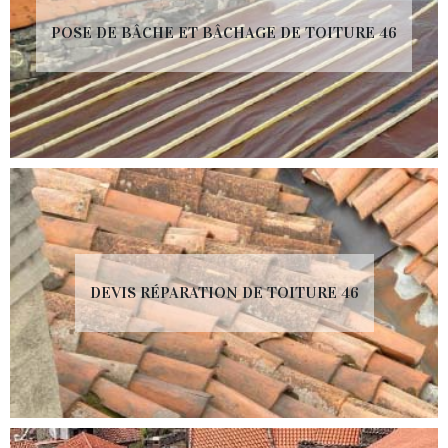
POSE DE BÂCHE ET BÂCHAGE DE TOITURE 46
DEVIS RÉPARATION DE TOITURE 46