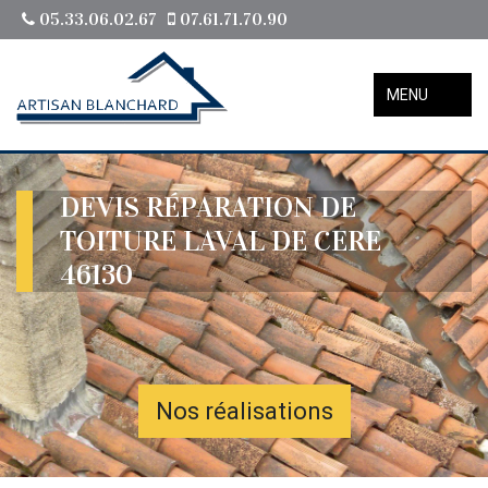
05.33.06.02.67
07.61.71.70.90
MENU
DEVIS RÉPARATION DE
TOITURE LAVAL DE CERE
46130
Nos réalisations