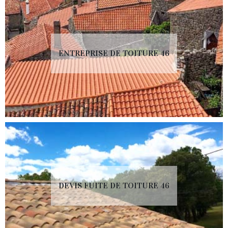
ENTREPRISE DE TOITURE 46
DEVIS FUITE DE TOITURE 46