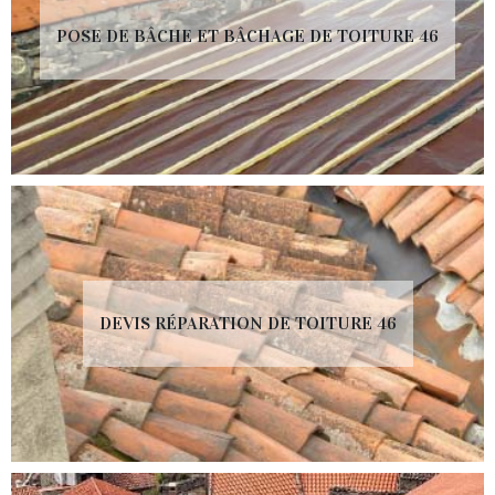
POSE DE BÂCHE ET BÂCHAGE DE TOITURE 46
DEVIS RÉPARATION DE TOITURE 46