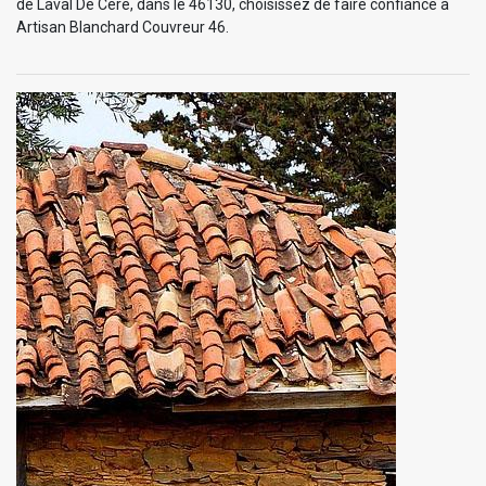
de Laval De Cere, dans le 46130, choisissez de faire confiance à
Artisan Blanchard Couvreur 46.