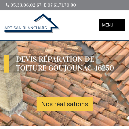
05.33.06.02.67
07.61.71.70.90
MENU
DEVIS RÉPARATION DE
TOITURE GOUJOUNAC 46250
Nos réalisations