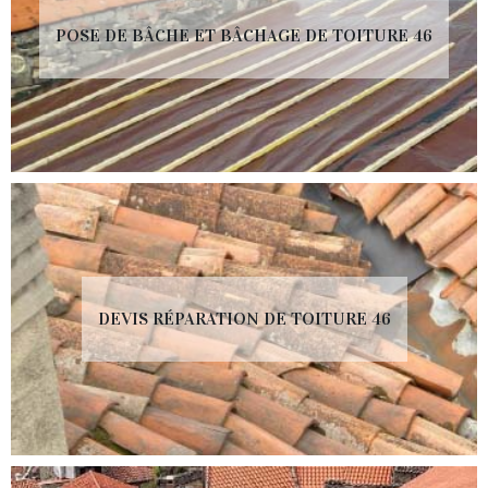
POSE DE BÂCHE ET BÂCHAGE DE TOITURE 46
DEVIS RÉPARATION DE TOITURE 46