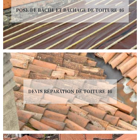
POSE DE BÂCHE ET BÂCHAGE DE TOITURE 46
DEVIS RÉPARATION DE TOITURE 46