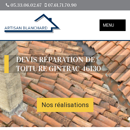
05.33.06.02.67
07.61.71.70.90
MENU
DEVIS RÉPARATION DE
TOITURE GINTRAC 46130
Nos réalisations