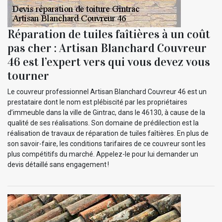
Réparation de tuiles faîtières à un coût
pas cher : Artisan Blanchard Couvreur
46 est l’expert vers qui vous devez vous
tourner
Le couvreur professionnel Artisan Blanchard Couvreur 46 est un
prestataire dont le nom est plébiscité par les propriétaires
d’immeuble dans la ville de Gintrac, dans le 46130, à cause de la
qualité de ses réalisations. Son domaine de prédilection est la
réalisation de travaux de réparation de tuiles faîtières. En plus de
son savoir-faire, les conditions tarifaires de ce couvreur sont les
plus compétitifs du marché. Appelez-le pour lui demander un
devis détaillé sans engagement !