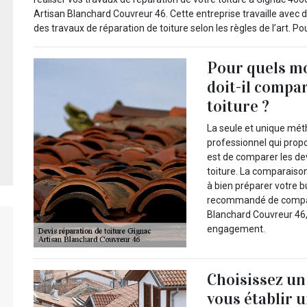
Artisan Blanchard Couvreur 46. Cette entreprise travaille avec
des travaux de réparation de toiture selon les règles de l’art. Po
Pour quels mo
doit-il compar
toiture ?
La seule et unique mét
professionnel qui prop
est de comparer les dev
toiture. La comparaison
à bien préparer votre bu
recommandé de compare
Blanchard Couvreur 46, 
engagement.
Choisissez un
vous établir u