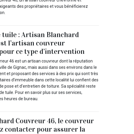
uvreur 46, un artisan couvreur chevronné et
 exigeants des propriétaires et vous bénéficierez
on.
 tuile : Artisan Blanchard
st l’artisan couvreur
our ce type d’intervention
eur 46 est un artisan couvreur dont la réputation
 ville de Gignac, mais aussi dans ses environs dans le
ent et proposant des services à des prix qui sont très
étaires d’immeuble dans cette localité lui confient des
e pose et d’entretien de toiture. Sa spécialité reste
de tuile. Pour en savoir plus sur ses services,
es heures de bureau.
hard Couvreur 46, le couvreur
z contacter pour assurer la