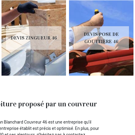
DEVIS POSE DE
DEVIS ZINGUEUR 46
GOUTTIÈRE 46
oiture proposé par un couvreur
san Blanchard Couvreur 46 est une entreprise qu’il
ntreprise établit est précis et optimisé. En plus, pour
00 et ses alentours, n’hésitez pas à contactez