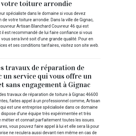
 votre toiture arrondie
eur spécialiste dans le domaine si vous devez
 de votre toiture arrondie. Dans la ville de Gignac,
 couvreur Artisan Blanchard Couvreur 46 qui est
et il est recommandé de lui faire confiance si vous
i vous sera livré soit d’une grande qualité. Pour en
ices et ses conditions tarifaires, visitez son site web.
s travaux de réparation de
c un service qui vous offre un
 et sans engagement à Gignac
 des travaux de réparation de toiture à Gignac 46600
antes, faites appel à un professionnel comme, Artisan
qui est une entreprise spécialisée dans ce domaine
e dispose d’une équipe très expérimentée et très
 métier et connait parfaitement toutes les issues.
res, vous pouvez faire appel à lui et elle sera là pour
eprise ne reculera aussi devant rien même en cas de