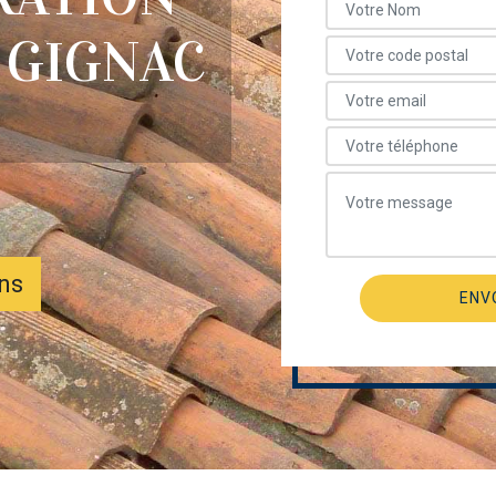
 GIGNAC
ons