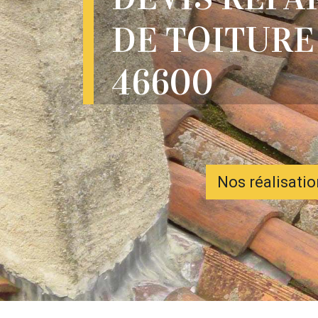
DE TOITURE
46600
Nos réalisati