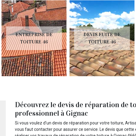
ENTREPRISE DE
DEVIS FUITE DE
TOITURE 46
TOITURE 46
Découvrez le devis de réparation de t
professionnel à Gignac
Si vous voulez d’un devis de réparation pour votre toiture, Arti
vous faut contacter pour assurer ce service. Le devis que cette e
réaliser vos travaux de réparation de votre toiture à Gignac 466