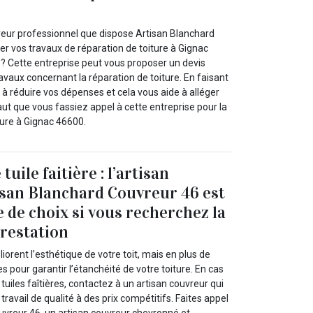
eur professionnel que dispose Artisan Blanchard
er vos travaux de réparation de toiture à Gignac
 ? Cette entreprise peut vous proposer un devis
ravaux concernant la réparation de toiture. En faisant
z à réduire vos dépenses et cela vous aide à alléger
faut que vous fassiez appel à cette entreprise pour la
ture à Gignac 46600.
uile faitière : l’artisan
san Blanchard Couvreur 46 est
e de choix si vous recherchez la
prestation
liorent l’esthétique de votre toit, mais en plus de
les pour garantir l’étanchéité de votre toiture. En cas
tuiles faîtières, contactez à un artisan couvreur qui
ravail de qualité à des prix compétitifs. Faites appel