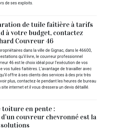
ors de ses exploits.
ation de tuile faîtière à tarifs
d à votre budget, contactez
chard Couvreur 46
ropriétaires dans la ville de Gignac, dans le 46600,
estations qu’il livre, le couvreur professionnel
eur 46 est le choix idéal pour l’exécution de vos
 vos tuiles faitières. L’avantage de travailler avec
qu’il offre à ses clients des services à des prix très
voir plus, contactez-le pendant les heures de bureau
ite internet et il vous dressera un devis détaillé.
 toiture en pente :
n d’un couvreur chevronné est la
 solutions