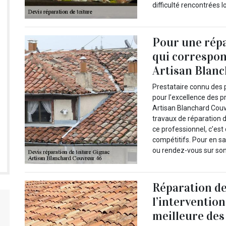
difficulté rencontrées l
Pour une répar
qui correspon
Artisan Blan
Prestataire connu des p
pour l’excellence des pr
Artisan Blanchard Couvr
travaux de réparation de
ce professionnel, c’est 
compétitifs. Pour en sa
ou rendez-vous sur son s
Réparation de
l’interventio
meilleure des