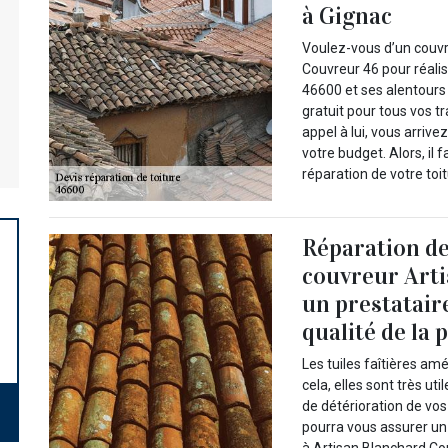
à Gignac
Voulez-vous d’un couvr
Couvreur 46 pour réalis
46600 et ses alentours
gratuit pour tous vos t
appel à lui, vous arrive
votre budget. Alors, il 
réparation de votre toi
Réparation de t
couvreur Arti
un prestatair
qualité de la 
Les tuiles faîtières amé
cela, elles sont très uti
de détérioration de vos 
pourra vous assurer un t