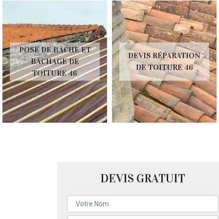
POSE DE BÂCHE ET
DEVIS RÉPARATION
BÂCHAGE DE
DE TOITURE 46
TOITURE 46
DEVIS GRATUIT