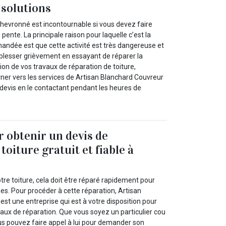
 solutions
chevronné est incontournable si vous devez faire
 pente. La principale raison pour laquelle c’est la
mandée est que cette activité est très dangereuse et
 blesser grièvement en essayant de réparer la
tion de vos travaux de réparation de toiture,
rner vers les services de Artisan Blanchard Couvreur
devis en le contactant pendant les heures de
r obtenir un devis de
toiture gratuit et fiable à
tre toiture, cela doit être réparé rapidement pour
es. Pour procéder à cette réparation, Artisan
st une entreprise qui est à votre disposition pour
vaux de réparation. Que vous soyez un particulier cou
us pouvez faire appel à lui pour demander son