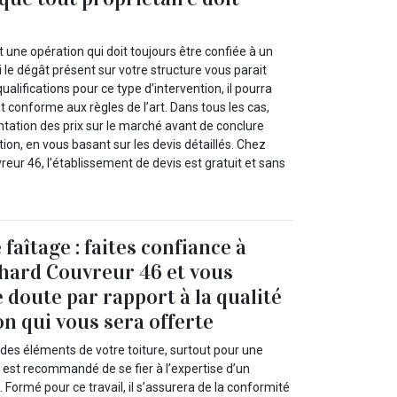
t une opération qui doit toujours être confiée à un
le dégât présent sur votre structure vous parait
alifications pour ce type d’intervention, il pourra
t conforme aux règles de l’art. Dans tous les cas,
tation des prix sur le marché avant de conclure
tion, en vous basant sur les devis détaillés. Chez
eur 46, l’établissement de devis est gratuit et sans
faîtage : faites confiance à
hard Couvreur 46 et vous
 doute par rapport à la qualité
on qui vous sera offerte
 des éléments de votre toiture, surtout pour une
il est recommandé de se fier à l’expertise d’un
 Formé pour ce travail, il s’assurera de la conformité