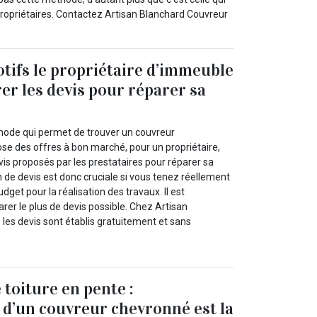
ropriétaires. Contactez Artisan Blanchard Couvreur
tifs le propriétaire d’immeuble
er les devis pour réparer sa
hode qui permet de trouver un couvreur
ose des offres à bon marché, pour un propriétaire,
is proposés par les prestataires pour réparer sa
 de devis est donc cruciale si vous tenez réellement
dget pour la réalisation des travaux. Il est
r le plus de devis possible. Chez Artisan
les devis sont établis gratuitement et sans
 toiture en pente :
n d’un couvreur chevronné est la