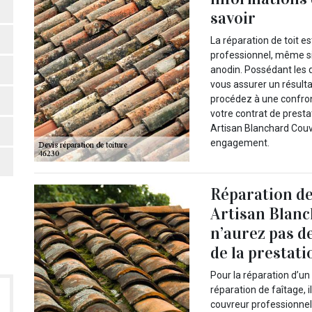
savoir
La réparation de toit es
professionnel, même si 
anodin. Possédant les qu
vous assurer un résulta
procédez à une confron
votre contrat de presta
Artisan Blanchard Couvr
engagement.
Réparation de 
Artisan Blanc
n’aurez pas de
de la prestati
Pour la réparation d’un
réparation de faîtage, 
couvreur professionnel.