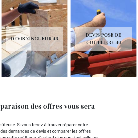
DEVIS POSE DE
DEVIS ZINGUEUR 46
GOUTTIÈRE 46
mparaison des offres vous sera
oûteuse. Si vous tenez à trouver réparer votre
er à des demandes de devis et comparer les offres
pas cette méthode, d’autant plus que c’est celle qui