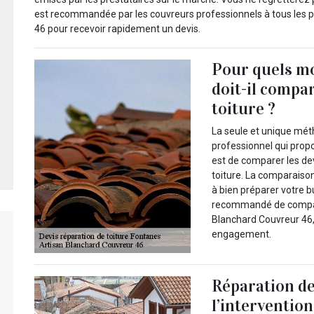
est recommandée par les couvreurs professionnels à tous les p
46 pour recevoir rapidement un devis.
Pour quels mo
doit-il compar
toiture ?
La seule et unique mét
professionnel qui prop
est de comparer les dev
toiture. La comparaison
à bien préparer votre bu
recommandé de compare
Blanchard Couvreur 46, 
engagement.
Réparation de
l’interventio