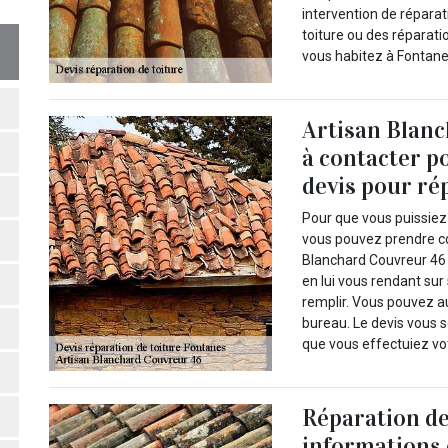
intervention de réparat
toiture ou des réparati
vous habitez à Fontane
Artisan Blanc
à contacter p
devis pour rép
Pour que vous puissiez 
vous pouvez prendre co
Blanchard Couvreur 46 
en lui vous rendant sur
remplir. Vous pouvez a
bureau. Le devis vous 
que vous effectuiez vo
Réparation de 
informations 