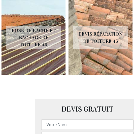
POSE DE BÂCHE ET
DEVIS RÉPARATION
BÂCHAGE DE
DE TOITURE 46
TOITURE 46
DEVIS GRATUIT