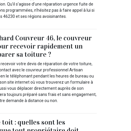
ion. Qu’il s’agisse d’une réparation urgence fuite de
ons programmées, n’hésitez pas à faire appel à lui si
s 46230 et ses régions avoisinantes.
hard Couvreur 46, le couvreur
our recevoir rapidement un
arer sa toiture ?
recevoir votre devis de réparation de votre toiture,
ntact avec le couvreur professionnel Artisan
en le téléphonant pendant les heures de bureau ou
 son site internet où vous trouverez un formulaire à
ussi vous déplacer directement auprès de son
sera toujours préparé sans frais et sans engagement,
tre demande à distance ou non.
toit : quelles sont les
que tout propriétaire doit