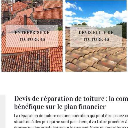
ENTREPRISE DE
DEVIS FUITE DE
TOITURE 46
TOITURE 46
Devis de réparation de toiture : la co
bénéfique sur le plan financier
La réparation de toiture est une opération qui peut être assez c
structure à des prix qui ne sont pas chers, il va falloir procéd
émises par les prestataires sur le marché. Vous ne regretterez 