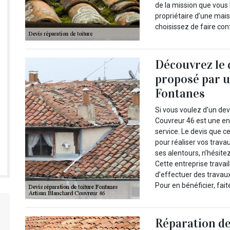
de la mission que vous l
propriétaire d’une mais
choisissez de faire co
Découvrez le 
proposé par u
Fontanes
Si vous voulez d’un dev
Couvreur 46 est une ent
service. Le devis que ce
pour réaliser vos trava
ses alentours, n’hésit
Cette entreprise trava
d’effectuer des travaux 
Pour en bénéficier, fait
Réparation de 