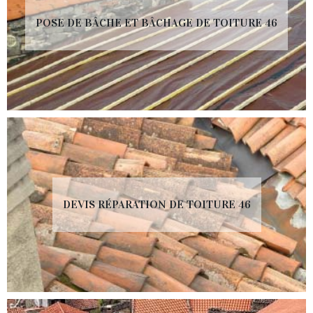
POSE DE BÂCHE ET BÂCHAGE DE TOITURE 46
DEVIS RÉPARATION DE TOITURE 46