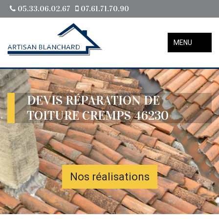
05.33.06.02.67
07.61.71.70.90
MENU
DEVIS RÉPARATION DE
TOITURE CREMPS 46230
Nos réalisations