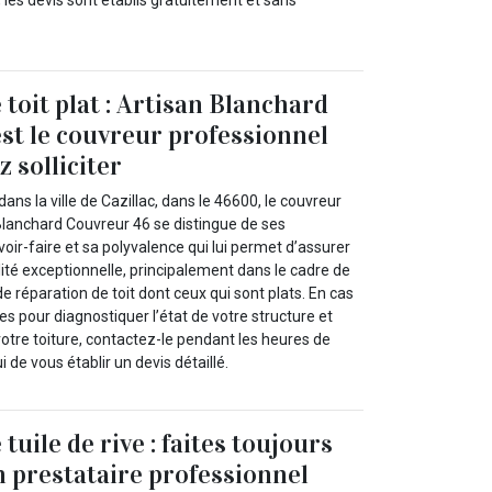
les devis sont établis gratuitement et sans
toit plat : Artisan Blanchard
st le couvreur professionnel
 solliciter
ans la ville de Cazillac, dans le 46600, le couvreur
Blanchard Couvreur 46 se distingue de ses
oir-faire et sa polyvalence qui lui permet d’assurer
ité exceptionnelle, principalement dans le cadre de
de réparation de toit dont ceux qui sont plats. En cas
es pour diagnostiquer l’état de votre structure et
otre toiture, contactez-le pendant les heures de
de vous établir un devis détaillé.
tuile de rive : faites toujours
n prestataire professionnel