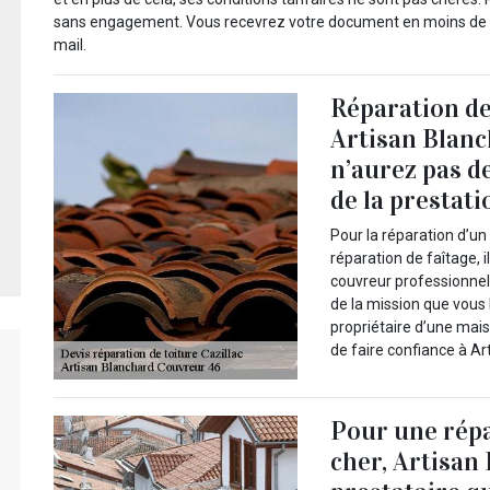
sans engagement. Vous recevrez votre document en moins de 24
mail.
Réparation de 
Artisan Blanc
n’aurez pas de
de la prestati
Pour la réparation d’un
réparation de faîtage, 
couvreur professionnel.
de la mission que vous l
propriétaire d’une mais
de faire confiance à A
Pour une répa
cher, Artisan