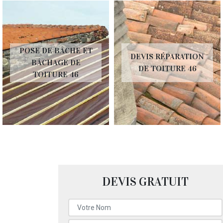
POSE DE BÂCHE ET
DEVIS RÉPARATION
BÂCHAGE DE
DE TOITURE 46
TOITURE 46
DEVIS GRATUIT