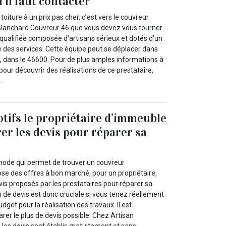
’il faut contacter
oiture à un prix pas cher, c’est vers le couvreur
Blanchard Couvreur 46 que vous devez vous tourner.
 qualifiée composée d’artisans sérieux et dotés d’un
é des services. Cette équipe peut se déplacer dans
lac, dans le 46600. Pour de plus amples informations à
 pour découvrir des réalisations de ce prestataire,
.
tifs le propriétaire d’immeuble
er les devis pour réparer sa
hode qui permet de trouver un couvreur
ose des offres à bon marché, pour un propriétaire,
is proposés par les prestataires pour réparer sa
 de devis est donc cruciale si vous tenez réellement
dget pour la réalisation des travaux. Il est
r le plus de devis possible. Chez Artisan