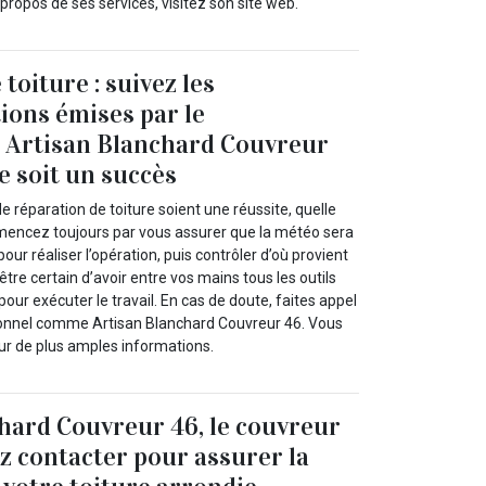
ropos de ses services, visitez son site web.
toiture : suivez les
ons émises par le
l Artisan Blanchard Couvreur
e soit un succès
e réparation de toiture soient une réussite, quelle
encez toujours par vous assurer que la météo sera
ur réaliser l’opération, puis contrôler d’où provient
être certain d’avoir entre vos mains tous les outils
our exécuter le travail. En cas de doute, faites appel
ionnel comme Artisan Blanchard Couvreur 46. Vous
ur de plus amples informations.
hard Couvreur 46, le couvreur
z contacter pour assurer la