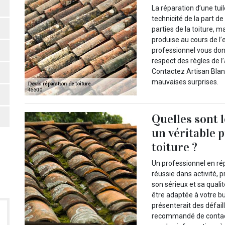
La réparation d’une tuil
technicité de la part de
parties de la toiture, 
produise au cours de l’
professionnel vous don
respect des règles de l’
Contactez Artisan Blan
mauvaises surprises.
Quelles sont l
un véritable 
toiture ?
Un professionnel en rép
réussie dans activité, 
son sérieux et sa qualit
être adaptée à votre bu
présenterait des défaill
recommandé de contact