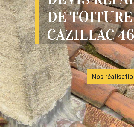
DE TOITURE
CAZILLAC 4
Nos réalisati