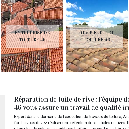
ENTREPRISE DE
DEVIS FUITE DE
TOITURE 46
TOITURE 46
Réparation de tuile de rive : l’équipe
46 vous assure un travail de qualité i
Expert dans le domaine de l’exécution de travaux de toiture, Art
faut si vous devez réaliser une réfection de vos tuiles de rives.
et en plus de cela, ses conditions tarifaires ne sont pas chères.