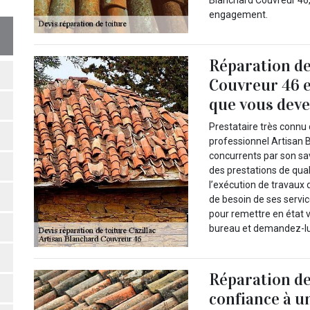
Blanchard Couvreur 46, 
engagement.
Réparation de 
Couvreur 46 e
que vous devez
Prestataire très connu d
professionnel Artisan 
concurrents par son sav
des prestations de qual
l’exécution de travaux 
de besoin de ses servic
pour remettre en état v
bureau et demandez-lui 
Réparation de 
confiance à u