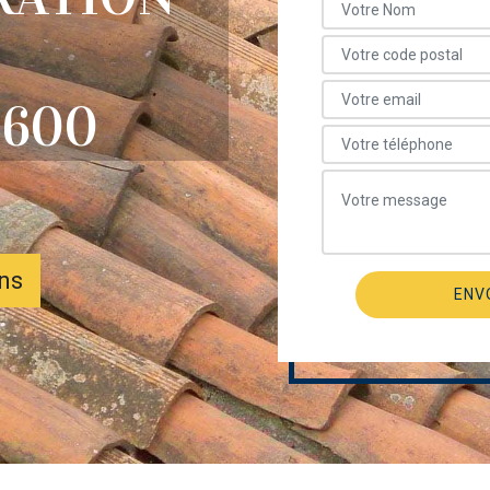
6600
ons