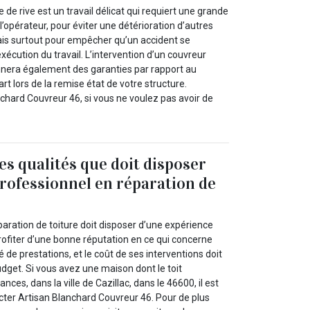
e de rive est un travail délicat qui requiert une grande
 l’opérateur, pour éviter une détérioration d’autres
mais surtout pour empêcher qu’un accident se
exécution du travail. L’intervention d’un couvreur
nera également des garanties par rapport au
art lors de la remise état de votre structure.
chard Couvreur 46, si vous ne voulez pas avoir de
es qualités que doit disposer
professionnel en réparation de
aration de toiture doit disposer d’une expérience
profiter d’une bonne réputation en ce qui concerne
é de prestations, et le coût de ses interventions doit
dget. Si vous avez une maison dont le toit
ances, dans la ville de Cazillac, dans le 46600, il est
er Artisan Blanchard Couvreur 46. Pour de plus