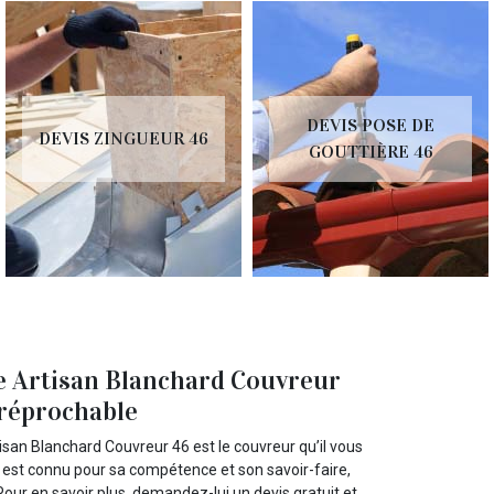
DEVIS POSE DE
DEVIS ZINGUEUR 46
GOUTTIÈRE 46
 de Artisan Blanchard Couvreur
rréprochable
isan Blanchard Couvreur 46 est le couvreur qu’il vous
 Il est connu pour sa compétence et son savoir-faire,
 Pour en savoir plus, demandez-lui un devis gratuit et