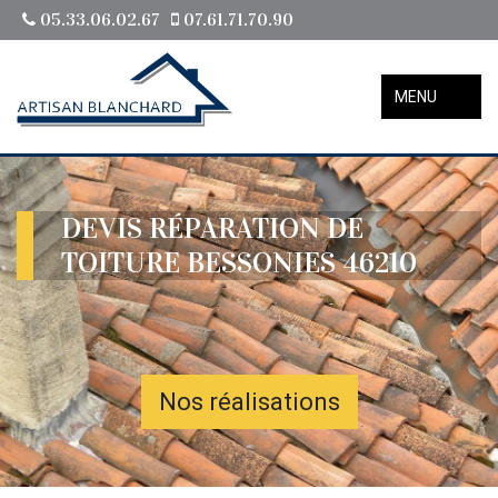
05.33.06.02.67
07.61.71.70.90
MENU
DEVIS RÉPARATION DE
TOITURE BESSONIES 46210
Nos réalisations