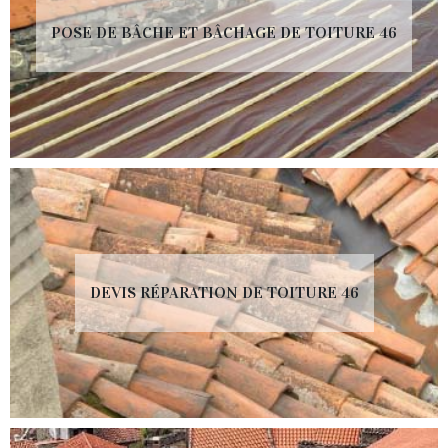
POSE DE BÂCHE ET BÂCHAGE DE TOITURE 46
DEVIS RÉPARATION DE TOITURE 46