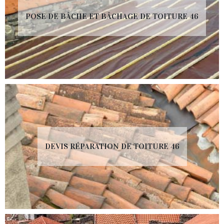
POSE DE BÂCHE ET BÂCHAGE DE TOITURE 46
DEVIS RÉPARATION DE TOITURE 46