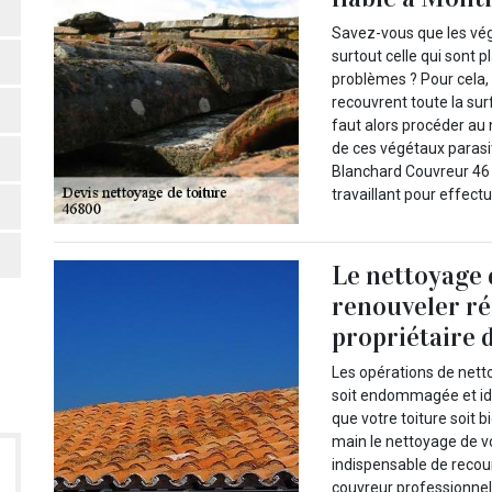
Savez-vous que les vég
surtout celle qui sont 
problèmes ? Pour cela,
recouvrent toute la surf
faut alors procéder au 
de ces végétaux parasi
Blanchard Couvreur 46 
travaillant pour effectu
Le nettoyage d
renouveler ré
propriétaire 
Les opérations de netto
soit endommagée et idé
que votre toiture soit 
main le nettoyage de vo
indispensable de recour
couvreur professionnel