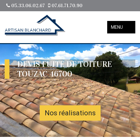
05.33.06.02.67
07.61.71.70.90
MENU
DEVIS FUITE DE TOITURE
TOUZAC 46700
Nos réalisations