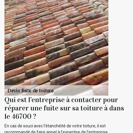
Qui est l’entreprise à contacter pour
réparer une fuite sur sa toiture à dans
le 46700 ?
En cas de souci avec l’étanchéité de votre toiture, il est
recommandé de faire appel à l’expertise de l’entreprise